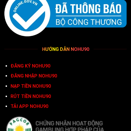
HƯỚNG DẪN NOHU90
ĐĂNG KÝ NOHU90
ĐĂNG NHẬP NOHU90
NẠP TIỀN NOHU90
RÚT TIỀN NOHU90
TẢI APP NOHU90