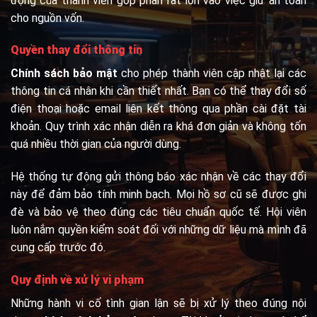
động của thành viên góp phần rất lớn vào việc giữ an toàn
cho nguồn vốn.
Quyền thay đổi thông tin
Chính sách bảo mật
cho phép thành viên cập nhật lại các
thông tin cá nhân khi cần thiết nhất. Bạn có thể thay đổi số
điện thoại hoặc email liên kết thông qua phần cài đặt tài
khoản. Quy trình xác nhận diễn ra khá đơn giản và không tốn
quá nhiều thời gian của người dùng.
Hệ thống tự động gửi thông báo xác nhận về các thay đổi
này để đảm bảo tính minh bạch. Mọi hồ sơ cũ sẽ được ghi
đè và bảo vệ theo đúng các tiêu chuẩn quốc tế. Hội viên
luôn nắm quyền kiểm soát đối với những dữ liệu mà mình đã
cung cấp trước đó.
Quy định về xử lý vi phạm
Những hành vi cố tình gian lận sẽ bị xử lý theo đúng nội