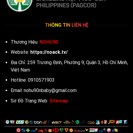
THÔNG TIN LIÊN HỆ
Thương Hiệu:
NOHU90
Website:
https://noack.tv/
Địa Chỉ: 259 Trương Định, Phường 9, Quận 3, Hồ Chí Minh,
Việt Nam
Hotline: 0910571903
Email:
nohu90nbaby@gmail.com
Sơ Đồ Trang Web:
Sitemap