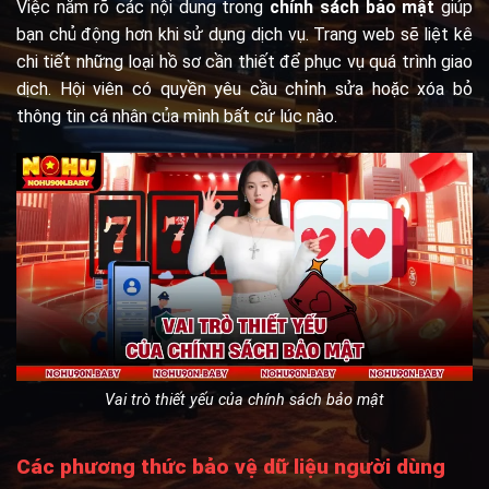
Việc nắm rõ các nội dung trong
chính sách bảo mật
giúp
bạn chủ động hơn khi sử dụng dịch vụ. Trang web sẽ liệt kê
chi tiết những loại hồ sơ cần thiết để phục vụ quá trình giao
dịch. Hội viên có quyền yêu cầu chỉnh sửa hoặc xóa bỏ
thông tin cá nhân của mình bất cứ lúc nào.
Vai trò thiết yếu của chính sách bảo mật
Các phương thức bảo vệ dữ liệu người dùng