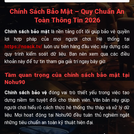
Chính Sách Bảo Mật – Quy Chuẩn An
Toàn Thông Tin 2026
Chính sách bảo mật
là nền tảng cốt lõi giúp bảo vệ quyền
lợi hợp pháp của mọi người chơi. Hệ thống tại
https://noack.tv/
luôn ưu tiên hàng đầu việc xây dựng các
quy trình kiểm soát dữ liệu. Bạn nên xem qua các điều
khoản này để tự tin tham gia giải trí ngay bây giờ.
Tầm quan trọng của chính sách bảo mật tại
Nohu90
Chính sách bảo vệ
đóng vai trò thiết yếu trong việc tạo
dựng niềm tin tuyệt đối cho thành viên. Văn bản này giúp
người chơi hiểu rõ cách thức hệ thống thu thập và xử lý dữ
liệu. Mọi hoạt động tại Nohu90 đều tuân thủ nghiêm ngặt
những tiêu chuẩn an toàn kỹ thuật hiện đại.