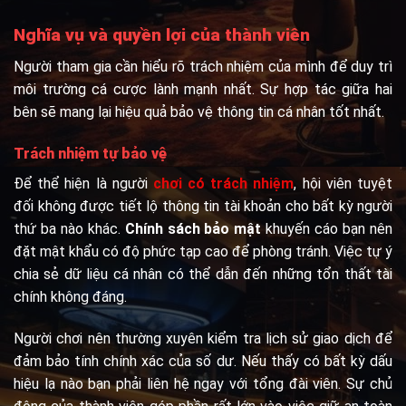
Nghĩa vụ và quyền lợi của thành viên
Người tham gia cần hiểu rõ trách nhiệm của mình để duy trì
môi trường cá cược lành mạnh nhất. Sự hợp tác giữa hai
bên sẽ mang lại hiệu quả bảo vệ thông tin cá nhân tốt nhất.
Trách nhiệm tự bảo vệ
Để thể hiện là người
chơi có trách nhiệm
, hội viên tuyệt
đối không được tiết lộ thông tin tài khoản cho bất kỳ người
thứ ba nào khác.
Chính sách bảo mật
khuyến cáo bạn nên
đặt mật khẩu có độ phức tạp cao để phòng tránh. Việc tự ý
chia sẻ dữ liệu cá nhân có thể dẫn đến những tổn thất tài
chính không đáng.
Người chơi nên thường xuyên kiểm tra lịch sử giao dịch để
đảm bảo tính chính xác của số dư. Nếu thấy có bất kỳ dấu
hiệu lạ nào bạn phải liên hệ ngay với tổng đài viên. Sự chủ