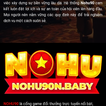
việc xây dựng sự bền vững lâu dài. Hệ thống
Nohu90
cam
kết luôn đặt lợi ích và sự an toàn của hội viên lên hàng đầu.
Mọi người nên nắm vững các quy định này để trải nghiệm
dịch vụ một cách suôn sẻ.
NOHU90
là cổng game đổi thưởng trực tuyến nổi bật,