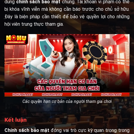
dung
chính sách bảo mật
chung. Tài khoản vi phạm có thể
bị khóa vĩnh viễn mà không cần báo trước cho chủ sở hữu.
Đây là biện pháp cần thiết để bảo vệ quyền lợi cho những
hội viên trung thực tham gia.
Các quyền hạn cơ bản của người tham gia chơi
Kết luận
Chính sách bảo mật
đóng vai trò cực kỳ quan trọng trong