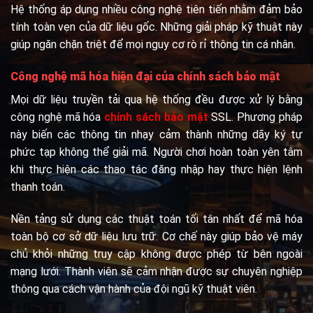
Hệ thống áp dụng nhiều công nghệ tiên tiến nhằm đảm bảo
tính toàn vẹn của dữ liệu gốc. Những giải pháp kỹ thuật này
giúp ngăn chặn triệt để mọi nguy cơ rò rỉ thông tin cá nhân.
Công nghệ mã hóa hiện đại của chính sách bảo mật
Mọi dữ liệu truyền tải qua hệ thống đều được xử lý bằng
công nghệ mã hóa
chính sách bảo mật
SSL. Phương pháp
này biến các thông tin nhạy cảm thành những dãy ký tự
phức tạp không thể giải mã. Người chơi hoàn toàn yên tâm
khi thực hiện các thao tác đăng nhập hay thực hiện lệnh
thanh toán.
Nền tảng sử dụng các thuật toán tối tân nhất để mã hóa
toàn bộ cơ sở dữ liệu lưu trữ. Cơ chế này giúp bảo vệ máy
chủ khỏi những truy cập không được phép từ bên ngoài
mạng lưới. Thành viên sẽ cảm nhận được sự chuyên nghiệp
thông qua cách vận hành của đội ngũ kỹ thuật viên.