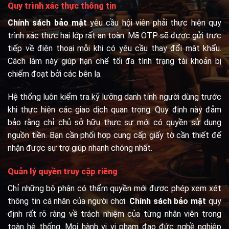
Quy trình xác thực thông tin
Chính sách bảo mật
yêu cầu hội viên phải thực hiện quy
trình xác thực hai lớp rất an toàn. Mã OTP sẽ được gửi trực
tiếp về điện thoại mỗi khi có yêu cầu thay đổi mật khẩu.
Cách làm này giúp hạn chế tối đa tình trạng tài khoản bị
chiếm đoạt bởi các bên lạ.
Hệ thống luôn kiểm tra kỹ lưỡng danh tính người dùng trước
khi thực hiện các giao dịch quan trọng. Quy định này đảm
bảo rằng chỉ chủ sở hữu thực sự mới có quyền sử dụng
nguồn tiền. Bạn cần phối hợp cung cấp giấy tờ cần thiết để
nhận được sự trợ giúp nhanh chóng nhất.
Quản lý quyền truy cập riêng
Chỉ những bộ phận có thẩm quyền mới được phép xem xét
thông tin cá nhân của người chơi.
Chính sách bảo mật
quy
định rất rõ ràng về trách nhiệm của từng nhân viên trong
toàn hệ thống. Mọi hành vi vi phạm đạo đức nghề nghiệp