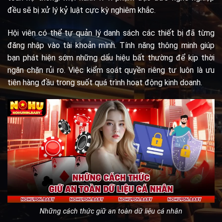
đều sẽ bị xử lý kỷ luật cực kỳ nghiêm khắc.
Hội viên có thể tự quản lý danh sách các thiết bị đã từng
đăng nhập vào tài khoản mình. Tính năng thông minh giúp
bạn phát hiện sớm những dấu hiệu bất thường để kịp thời
ngăn chặn rủi ro. Việc kiểm soát quyền riêng tư luôn là ưu
tiên hàng đầu trong suốt quá trình hoạt động kinh doanh.
Những cách thức giữ an toàn dữ liệu cá nhân