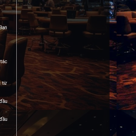
 Bạn
 tác
c từ
 đầu
 đầu