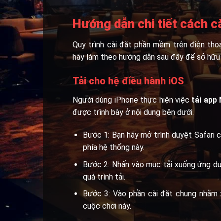
Hướng dẫn chi tiết cách c
Quy trình cài đặt phần mềm trên điện tho
hãy làm theo hướng dẫn sau đây để sở hữu 
Tải cho hệ điều hành iOS
Người dùng iPhone thực hiện việc
tải app
được trình bày ở nội dung bên dưới.
Bước 1: Bạn hãy mở trình duyệt Safari c
phía hệ thống này.
Bước 2: Nhấn vào mục tải xuống ứng dụn
quá trình tải.
Bước 3: Vào phần cài đặt chung nhằm 
cuộc chơi này.