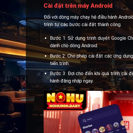
Cài đặt trên máy Android
Đối với dòng máy chạy hệ điều hành Android 
trình tự các bước cài đặt thành công.
Bước 1: Sử dụng trình duyệt Google Ch
dành cho dòng Android.
Bước 2: Cho phép cài đặt các ứng dụng 
tiến trình.
Bước 3: Đợi cho đến khi quá trình cài 
hành đăng nhập ngay.