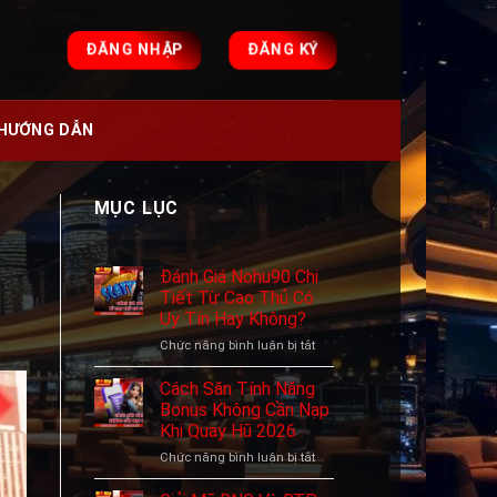
ĐĂNG NHẬP
ĐĂNG KÝ
HƯỚNG DẪN
MỤC LỤC
Đánh Giá Nohu90 Chi
Tiết Từ Cao Thủ Có
Uy Tín Hay Không?
Chức năng bình luận bị tắt
ở
Đánh
Giá
Cách Săn Tính Năng
Nohu90
Bonus Không Cần Nạp
Chi
Khi Quay Hũ 2026
Tiết
Chức năng bình luận bị tắt
ở
Từ
Cách
Cao
Săn
Thủ