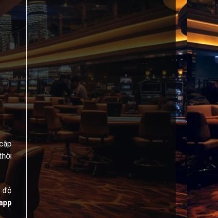
Chính
Xác
Nhất
2026
 cập
thời
c độ
 app