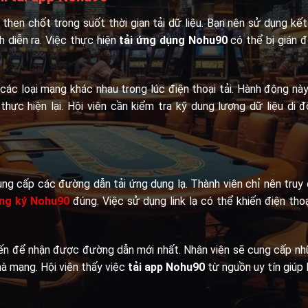
then chốt trong suốt thời gian tải dữ liệu. Bạn nên sử dụng kết
 diễn ra. Việc thực hiện
tải ứng dụng Nohu90
có thể bị gián 
các loại mạng khác nhau trong lúc điện thoại tải. Hành động nà
 thực hiện lại. Hội viên cần kiểm tra kỹ dung lượng dữ liệu di 
ung cấp các đường dẫn tải ứng dụng lạ. Thành viên chỉ nên truy
ng ký Nohu90
đúng. Việc sử dụng link lạ có thể khiến điện thoạ
uyến để nhận được đường dẫn mới nhất. Nhân viên sẽ cung cấp n
hà mạng. Hội viên thấy việc
tải app Nohu90
từ nguồn uy tín giúp