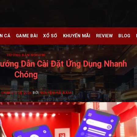
N CÁ
GAME BÀI
XỔ SỐ
KHUYẾN MÃI
REVIEW
BLOG
HƯỚNG DẪN NOHU90
ướng Dẫn Cài Đặt Ứng Dụng Nhanh
Chóng
O
THÁNG 3 24, 2026
BỞI
NGUYỄN HẢI NAM