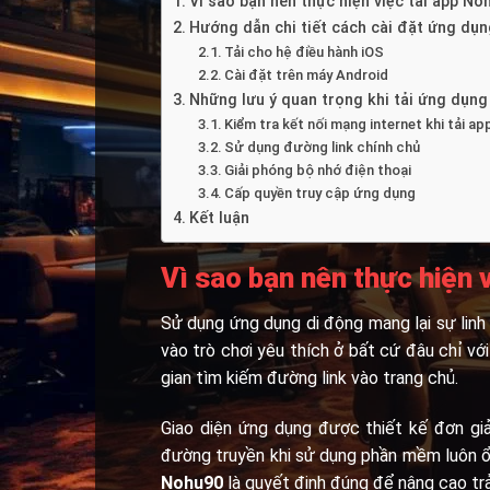
Vì sao bạn nên thực hiện việc tải app No
Hướng dẫn chi tiết cách cài đặt ứng dụn
Tải cho hệ điều hành iOS
Cài đặt trên máy Android
Những lưu ý quan trọng khi tải ứng dụng
Kiểm tra kết nối mạng internet khi tải a
Sử dụng đường link chính chủ
Giải phóng bộ nhớ điện thoại
Cấp quyền truy cập ứng dụng
Kết luận
Vì sao bạn nên thực hiện 
Sử dụng ứng dụng di động mang lại sự linh 
vào trò chơi yêu thích ở bất cứ đâu chỉ với
gian tìm kiếm đường link vào trang chủ.
Giao diện ứng dụng được thiết kế đơn gi
đường truyền khi sử dụng phần mềm luôn ổn 
Nohu90
là quyết định đúng để nâng cao trả