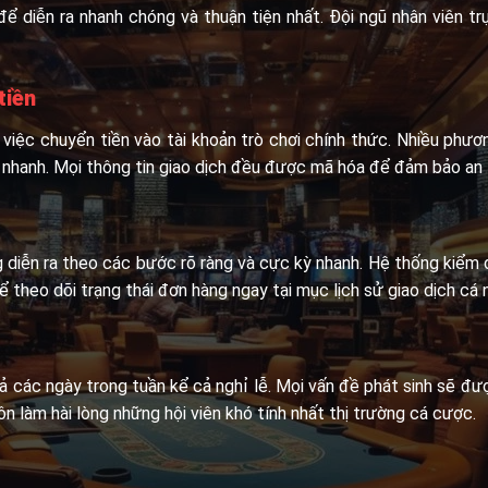
để diễn ra nhanh chóng và thuận tiện nhất. Đội ngũ nhân viên t
tiền
 việc chuyển tiền vào tài khoản trò chơi chính thức. Nhiều phươ
 nhanh. Mọi thông tin giao dịch đều được mã hóa để đảm bảo an t
g diễn ra theo các bước rõ ràng và cực kỳ nhanh. Hệ thống kiểm 
hể theo dõi trạng thái đơn hàng ngay tại mục lịch sử giao dịch cá 
cả các ngày trong tuần kể cả nghỉ lễ. Mọi vấn đề phát sinh sẽ được
ôn làm hài lòng những hội viên khó tính nhất thị trường cá cược.