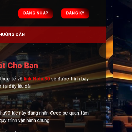
ĐĂNG NHẬP
ĐĂNG KÝ
HƯỚNG DẪN
ất Cho Bạn
 thực tế về
link Nohu90
sẽ được trình bày
tại đây lâu dài.
 Nohu90 lúc này đang nhận được sự quan tâm
quy trình vận hành chung.