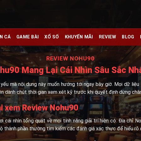
N CÁ
GAME BÀI
XỔ SỐ
KHUYẾN MÃI
REVIEW
BLOG
REVIEW NOHU90
hu90 Mang Lại Cái Nhìn Sâu Sắc Nh
 yếu mà nội dung này muốn hướng tới ngay bây giờ. Mọi dữ liệu
 dành chút thời gian xem xét kỹ trước khi quyết định dừng chân 
hi xem Review Nohu90
 cái nhìn tổng quát về mọi tính năng giải trí hiện có. Địa chỉ
 bộ thành phần thường tìm kiếm các đánh giá xác thực để hiểu rõ 