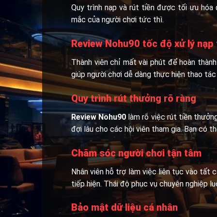
Quy trình nạp và rút tiền được tối ưu hóa 
mắc của người chơi tức thì.
Review Nohu90 tốc độ xử lý nạp 
Thành viên chỉ mất vài phút để hoàn thành
giúp người chơi dễ dàng thực hiện thao tác
Quy trình rút thưởng rõ ràng
Review Nohu90
làm rõ việc rút tiền thưởn
đợi lâu cho các hội viên tham gia. Bạn có t
Chăm sóc người chơi tận tâm
Nhân viên hỗ trợ làm việc liên tục vào tất 
tiếp hiện. Thái độ phục vụ chuyên nghiệp lu
Bảo mật dữ liệu cá nhân