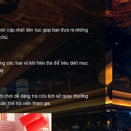
ược cập nhật liên tục giúp bạn đưa ra những
 chủ.
g các loại vũ khí hiện đại để tiêu diệt mục
y.
ời chơi dễ dàng tra cứu lịch sử quay thưởng
oàn thể hội viên tham gia.