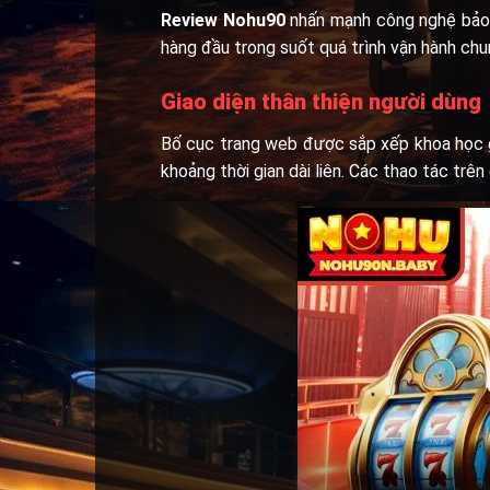
Review Nohu90
nhấn mạnh công nghệ bảo v
hàng đầu trong suốt quá trình vận hành chun
Giao diện thân thiện người dùng
Bố cục trang web được sắp xếp khoa học gi
khoảng thời gian dài liên. Các thao tác tr