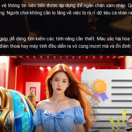
ệ thông tin tiên tiến được áp dụng để ngăn chặn xâm nhập. Quy
g. Người chơi không cần lo lắng về việc bị rò rỉ dữ liệu cá nhân r
úp dễ dàng tìm kiếm các tính năng cần thiết. Màu sắc hài hòa t
ên điện thoại hay máy tính đều diễn ra vô cùng mượt mà và ổn địn