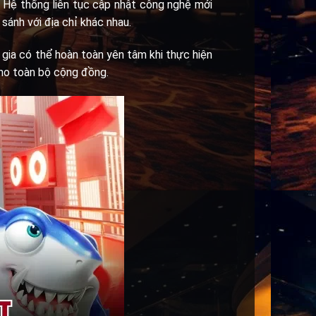
 Hệ thống liên tục cập nhật công nghệ mới
sánh với địa chỉ khác nhau.
gia có thể hoàn toàn yên tâm khi thực hiện
ho toàn bộ cộng đồng.