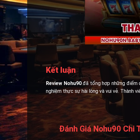
Kết luận
Review Nohu90
đã tổng hợp những điểm q
nghiệm thực sự hài lòng và vui vẻ. Thành vi
Đánh Giá Nohu90 Chi T