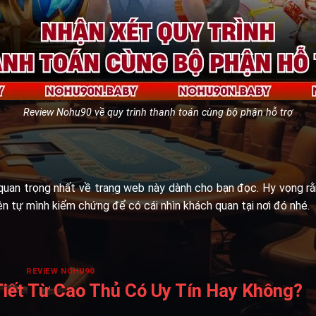
Review Nohu90 về quy trình thanh toán cùng bộ phận hỗ trợ
uan trọng nhất về trang web này dành cho bạn đọc. Hy vọng r
ên tự mình kiểm chứng để có cái nhìn khách quan tại nơi đó nhé.
REVIEW NOHU90
iết Từ Cao Thủ Có Uy Tín Hay Không?