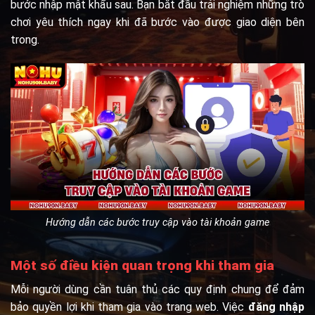
bước nhập mật khẩu sau. Bạn bắt đầu trải nghiệm những trò
chơi yêu thích ngay khi đã bước vào được giao diện bên
trong.
Hướng dẫn các bước truy cập vào tài khoản game
Một số điều kiện quan trọng khi tham gia
Mỗi người dùng cần tuân thủ các quy định chung để đảm
bảo quyền lợi khi tham gia vào trang web. Việc
đăng nhập