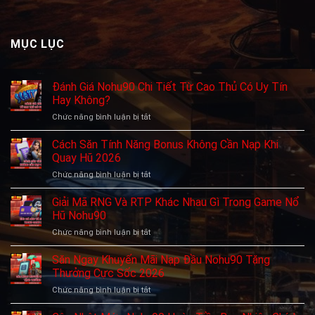
MỤC LỤC
Đánh Giá Nohu90 Chi Tiết Từ Cao Thủ Có Uy Tín
Hay Không?
Chức năng bình luận bị tắt
ở
Đánh
Giá
Cách Săn Tính Năng Bonus Không Cần Nạp Khi
Nohu90
Quay Hũ 2026
Chi
Chức năng bình luận bị tắt
ở
Tiết
Cách
Từ
Săn
Giải Mã RNG Và RTP Khác Nhau Gì Trong Game Nổ
Cao
Tính
Thủ
Hũ Nohu90
Năng
Có
Chức năng bình luận bị tắt
ở
Bonus
Uy
Giải
Không
Tín
Mã
Săn Ngay Khuyến Mãi Nạp Đầu Nohu90 Tặng
Cần
Hay
RNG
Nạp
Thưởng Cực Sốc 2026
Không?
Và
Khi
Chức năng bình luận bị tắt
ở
RTP
Quay
Săn
Khác
Hũ
Ngay