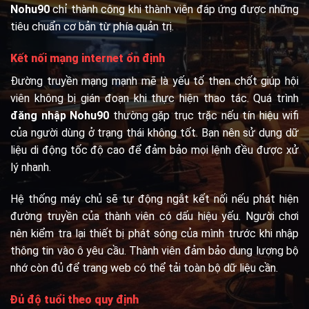
Nohu90
chỉ thành công khi thành viên đáp ứng được những
tiêu chuẩn cơ bản từ phía quản trị.
Kết nối mạng internet ổn định
Đường truyền mạng mạnh mẽ là yếu tố then chốt giúp hội
viên không bị gián đoạn khi thực hiện thao tác. Quá trình
đăng nhập Nohu90
thường gặp trục trặc nếu tín hiệu wifi
của người dùng ở trạng thái không tốt. Bạn nên sử dụng dữ
liệu di động tốc độ cao để đảm bảo mọi lệnh đều được xử
lý nhanh.
Hệ thống máy chủ sẽ tự động ngắt kết nối nếu phát hiện
đường truyền của thành viên có dấu hiệu yếu. Người chơi
nên kiểm tra lại thiết bị phát sóng của mình trước khi nhập
thông tin vào ô yêu cầu. Thành viên đảm bảo dung lượng bộ
nhớ còn đủ để trang web có thể tải toàn bộ dữ liệu cần.
Đủ độ tuổi theo quy định