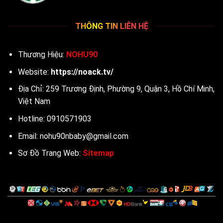
THÔNG TIN LIÊN HỆ
Thương Hiệu:
NOHU90
Website:
https://noack.tv/
Địa Chỉ: 259 Trương Định, Phường 9, Quận 3, Hồ Chí Minh,
Việt Nam
Hotline: 0910571903
Email:
nohu90nbaby@gmail.com
Sơ Đồ Trang Web:
Sitemap