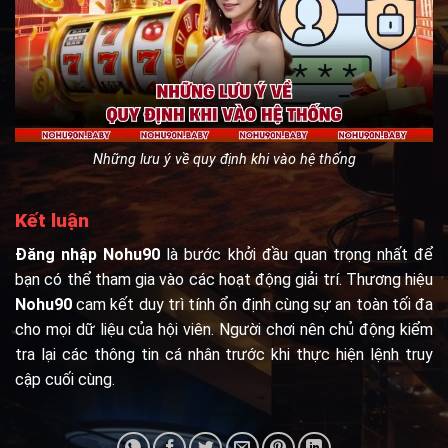
Những lưu ý về quy định khi vào hệ thống
Kết luận
Đăng nhập Nohu90
là bước khởi đầu quan trọng nhất để
bạn có thể tham gia vào các hoạt động giải trí. Thương hiệu
Nohu90
cam kết duy trì tính ổn định cùng sự an toàn tối đa
cho mọi dữ liệu của hội viên. Người chơi nên chủ động kiểm
tra lại các thông tin cá nhân trước khi thực hiện lệnh truy
cập cuối cùng.