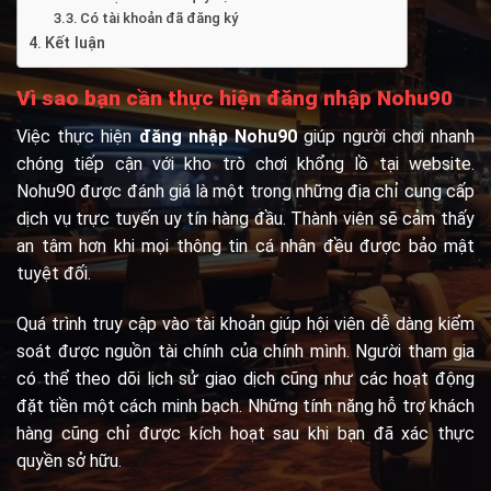
Có tài khoản đã đăng ký
Kết luận
Vì sao bạn cần thực hiện đăng nhập Nohu90
Việc thực hiện
đăng nhập Nohu90
giúp người chơi nhanh
chóng tiếp cận với kho trò chơi khổng lồ tại website.
Nohu90 được đánh giá là một trong những địa chỉ cung cấp
dịch vụ trực tuyến uy tín hàng đầu. Thành viên sẽ cảm thấy
an tâm hơn khi mọi thông tin cá nhân đều được bảo mật
tuyệt đối.
Quá trình truy cập vào tài khoản giúp hội viên dễ dàng kiểm
soát được nguồn tài chính của chính mình. Người tham gia
có thể theo dõi lịch sử giao dịch cũng như các hoạt động
đặt tiền một cách minh bạch. Những tính năng hỗ trợ khách
hàng cũng chỉ được kích hoạt sau khi bạn đã xác thực
quyền sở hữu.