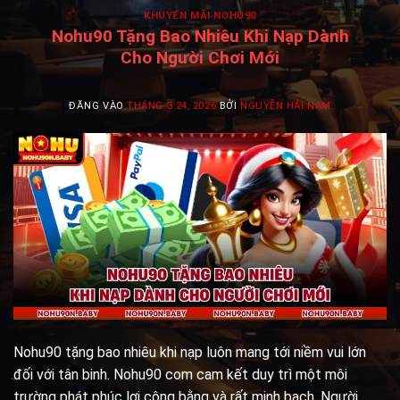
KHUYẾN MÃI NOHU90
Nohu90 Tặng Bao Nhiêu Khi Nạp Dành
Cho Người Chơi Mới
ĐĂNG VÀO
THÁNG 3 24, 2026
BỞI
NGUYỄN HẢI NAM
Nohu90 tặng bao nhiêu khi nạp luôn mang tới niềm vui lớn
đối với tân binh. Nohu90 com cam kết duy trì một môi
trường phát phúc lợi công bằng và rất minh bạch. Người