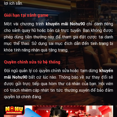
lợi ích sẵn.
Giới hạn tại sảnh game
Một vài chương trình
khuyến mãi Nohu90
chỉ dành riêng
cho sảnh quay hũ hoặc bắn cá trực tuyến. Bạn không được
phép dùng tiền thưởng này để tham gia đặt cược tại danh
mục thể thao. Sử dụng sai mục đích dẫn đến tình trạng bị
khóa tính năng nhận quà tặng trang.
Quyền chỉnh sửa từ hệ thống
Đội ngũ quản lý có quyền chỉnh sửa hoặc tạm dừng
khuyến
mãi Nohu90
bất cứ lúc nào. Thông báo về sự thay đổi sẽ
được gửi trực tiếp qua hòm thư cá nhân của bạn. Hội viên
có trách nhiệm cập nhật tin tức thường xuyên để bảo đảm
quyền lợi chính đáng.