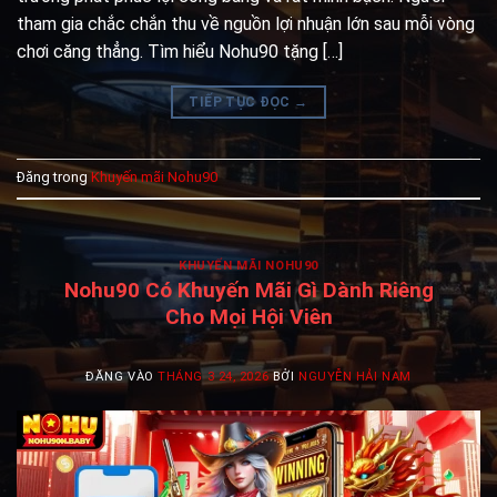
tham gia chắc chắn thu về nguồn lợi nhuận lớn sau mỗi vòng
chơi căng thẳng. Tìm hiểu Nohu90 tặng […]
TIẾP TỤC ĐỌC
→
Đăng trong
Khuyến mãi Nohu90
KHUYẾN MÃI NOHU90
Nohu90 Có Khuyến Mãi Gì Dành Riêng
Cho Mọi Hội Viên
ĐĂNG VÀO
THÁNG 3 24, 2026
BỞI
NGUYỄN HẢI NAM