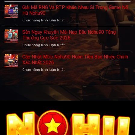
Cách
Từ
Săn
Giải Mã RNG Và RTP Khác Nhau Gì Trong Game Nổ
Cao
Tính
Thủ
Hũ Nohu90
Năng
Có
Chức năng bình luận bị tắt
ở
Bonus
Uy
Giải
Không
Tín
Mã
Săn Ngay Khuyến Mãi Nạp Đầu Nohu90 Tặng
Cần
Hay
RNG
Nạp
Thưởng Cực Sốc 2026
Không?
Và
Khi
Chức năng bình luận bị tắt
ở
RTP
Quay
Săn
Khác
Hũ
Ngay
Cập Nhật Mức Nohu90 Hoàn Tiền Bao Nhiêu Chính
Nhau
2026
Khuyến
Gì
Xác Nhất 2026
Mãi
Trong
Chức năng bình luận bị tắt
ở
Nạp
Game
Cập
Đầu
Nổ
Nhật
Nohu90
Hũ
Mức
Tặng
Nohu90
Nohu90
Thưởng
Hoàn
Cực
Tiền
Sốc
Bao
2026
Nhiêu
Chính
Xác
Nhất
2026