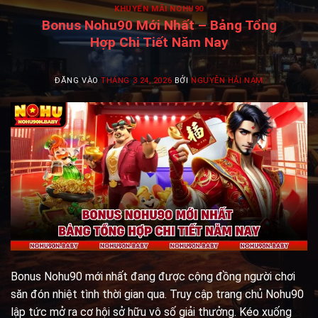
KHUYẾN MÃI NOHU90
Bonus Nohu90 Mới Nhất – Bảng Tổng
Hợp Chi Tiết Năm Nay
ĐĂNG VÀO
THÁNG 3 24, 2026
BỞI
NGUYỄN HẢI NAM
Bonus Nohu90 mới nhất đang được cộng đồng người chơi
săn đón nhiệt tình thời gian qua. Truy cập trang chủ Nohu90
lập tức mở ra cơ hội sở hữu vô số giải thưởng. Kéo xuống