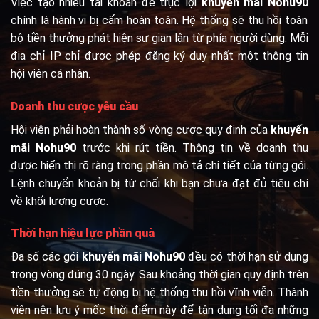
Việc tạo nhiều tài khoản để trục lợi
khuyến mãi Nohu90
chính là hành vi bị cấm hoàn toàn. Hệ thống sẽ thu hồi toàn
bộ tiền thưởng phát hiện sự gian lận từ phía người dùng. Mỗi
địa chỉ IP chỉ được phép đăng ký duy nhất một thông tin
hội viên cá nhân.
Doanh thu cược yêu cầu
Hội viên phải hoàn thành số vòng cược quy định của
khuyến
mãi Nohu90
trước khi rút tiền. Thông tin về doanh thu
được hiển thị rõ ràng trong phần mô tả chi tiết của từng gói.
Lệnh chuyển khoản bị từ chối khi bạn chưa đạt đủ tiêu chí
về khối lượng cược.
Thời hạn hiệu lực phần quà
Đa số các gói
khuyến mãi Nohu90
đều có thời hạn sử dụng
trong vòng đúng 30 ngày. Sau khoảng thời gian quy định trên
tiền thưởng sẽ tự động bị hệ thống thu hồi vĩnh viễn. Thành
viên nên lưu ý mốc thời điểm này để tận dụng tối đa những