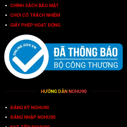
CHÍNH SÁCH BẢO MẬT
CHƠI CÓ TRÁCH NHIỆM
GIẤY PHÉP HOẠT ĐỘNG
HƯỚNG DẪN NOHU90
ĐĂNG KÝ NOHU90
ĐĂNG NHẬP NOHU90