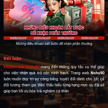
Những điều khoản bắt buộc để nhận phần thưởng
Kết luận
Khuyến mãi Nohu90
mang đến những quy tắc cụ thể giúp
cho việc nhận quà trở nên minh bạch. Trang web
Nohu90
luôn muốn duy trì sự công bằng tuyệt đối dành cho tất cả
đối tượng tham gia. Việc thấu hiểu từng hạng mục ưu đãi sẽ
giúp bạn tối ưu hóa trải nghiệm cá nhân.