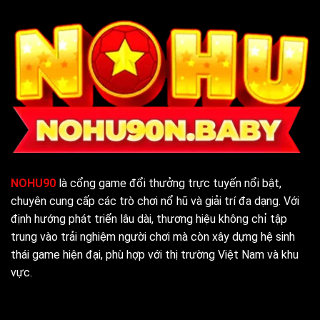
chọn game, xem tài khoản hay tìm nút nạp rút khá nhanh.
Trên máy tính, không gian hiển thị rộng hơn nên người chơi dễ
quan sát nhiều chuyên mục cùng lúc.
Điểm nổi bật khi trải nghiệm giao diện Nohu90:
Bố cục trang rõ ràng, các mục chính không bị giấu quá
sâu.
Hỗ trợ tốt trên cả điện thoại, máy tính bảng và máy tính
bàn.
NOHU90
là cổng game đổi thưởng trực tuyến nổi bật,
Nút đăng ký, đăng nhập, nạp tiền, rút tiền được đặt dễ
chuyên cung cấp các trò chơi nổ hũ và giải trí đa dạng. Với
nhìn.
định hướng phát triển lâu dài, thương hiệu không chỉ tập
trung vào trải nghiệm người chơi mà còn xây dựng hệ sinh
Danh mục game chia theo từng nhóm như nổ hũ, bắn cá,
thái game hiện đại, phù hợp với thị trường Việt Nam và khu
casino, game bài.
vực.
Người mới có thể thao tác nhanh mà không cần mất nhiều
thời gian làm quen.