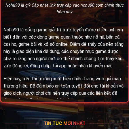
Nohu90 là gì? Cập nhật link truy cập vào nohu90 com chính thức
hôm nay
Nohu90 là cổng game giải trí trực tuyến được nhiều anh em
biết đến với các dòng game quen thuộc như nổ hũ, bắn cá,
casino, game bài và xổ số online. Điểm dễ thấy của nền tảng
này là giao diện khá dễ dùng, các chuyên mục game được
chia rõ ràng nên người mới có thể nhanh chóng tìm thấy khu
vực đăng ký, đăng nhập, tải app hoặc nhận khuyến mãi.
Hiện nay, trên thị trường xuất hiện nhiều trang web giả mạo
thương hiệu. Để đảm bảo an toàn tuyệt đối cho tài khoản và
giao dịch, người chơi chỉ nên truy cập qua các liên kết đã
được công bố trên trang chính thức:
https://nohu90n.baby/ ( link gốc)
TIN TỨC MỚI NHẤT
https://ref.jpn.com/ (dự phòng)