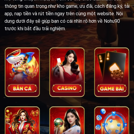
thông tin quan trọng như kho game, ưu đãi, cách đăng ký, tải
app, nạp tiền và rút tiền ngay trên cùng một website. Nội
dung dưới đây sẽ giúp bạn có cái nhìn rõ hơn về Nohu90
trước khi bắt đầu trải nghiệm.