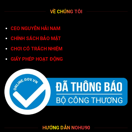
Tuy nhiên, trước khi nạp tiền hoặc nhận khuyến mãi, người
VỀ CHÚNG TÔI
chơi vẫn nên đọc kỹ hướng dẫn để tránh chọn nhầm chương
trình không phù hợp.
CEO NGUYỄN HẢI NAM
Kho game đa dạng, nhiều thể loại quen thuộc
CHÍNH SÁCH BẢO MẬT
Nohu90 mang đến một thế giới giải trí thu nhỏ với đầy đủ
CHƠI CÓ TRÁCH NHIỆM
các sảnh cược xanh chín nhất hiện nay. Từ những tựa game
GIẤY PHÉP HOẠT ĐỘNG
nổ hũ rực rỡ với tỷ lệ nổ Jackpot cực cao, các bàn Live
Casino tương tác trực tiếp với Dealer người thật, cho đến
sảnh bắn cá đổi thưởng sinh động và khu vực cá độ thể thao
kịch tính. Mọi thể loại quen thuộc đều được quy tụ tại đây,
sẵn sàng đáp ứng mọi khẩu vị giải trí của hội viên.
Hệ thống hỗ trợ và giao dịch được tối ưu
Bên cạnh giao diện và kho game, phần giao dịch cũng là yếu
tố người chơi nên kiểm tra kỹ khi trải nghiệm Nohu90. Các
mục nạp tiền, rút tiền, lịch sử giao dịch và liên hệ hỗ trợ cần
HƯỚNG DẪN NOHU90