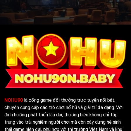
Đầu
Nổ
Nhật
Nohu90
Hũ
Mức
Tặng
Nohu90
Nohu90
Thưởng
Hoàn
Cực
Tiền
Sốc
Bao
2026
Nhiêu
Chính
Xác
Nhất
2026
NOHU90
là cổng game đổi thưởng trực tuyến nổi bật,
chuyên cung cấp các trò chơi nổ hũ và giải trí đa dạng. Với
định hướng phát triển lâu dài, thương hiệu không chỉ tập
trung vào trải nghiệm người chơi mà còn xây dựng hệ sinh
thái game hiện đại, phù hợp với thị trường Việt Nam và khu