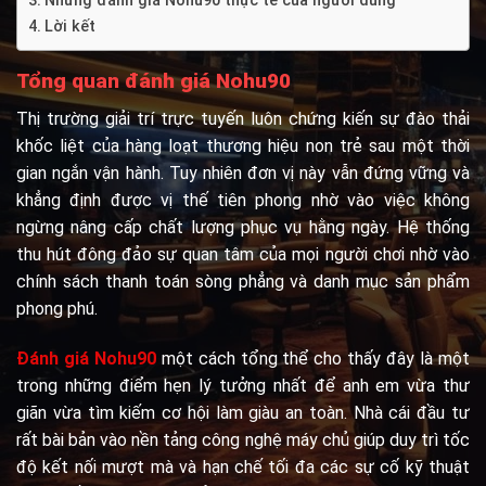
Những đánh giá Nohu90 thực tế của người dùng
Lời kết
Tổng quan đánh giá Nohu90
Thị trường giải trí trực tuyến luôn chứng kiến sự đào thải
khốc liệt của hàng loạt thương hiệu non trẻ sau một thời
gian ngắn vận hành. Tuy nhiên đơn vị này vẫn đứng vững và
khẳng định được vị thế tiên phong nhờ vào việc không
ngừng nâng cấp chất lượng phục vụ hằng ngày. Hệ thống
thu hút đông đảo sự quan tâm của mọi người chơi nhờ vào
chính sách thanh toán sòng phẳng và danh mục sản phẩm
phong phú.
Đánh giá Nohu90
một cách tổng thể cho thấy đây là một
trong những điểm hẹn lý tưởng nhất để anh em vừa thư
giãn vừa tìm kiếm cơ hội làm giàu an toàn. Nhà cái đầu tư
rất bài bản vào nền tảng công nghệ máy chủ giúp duy trì tốc
độ kết nối mượt mà và hạn chế tối đa các sự cố kỹ thuật