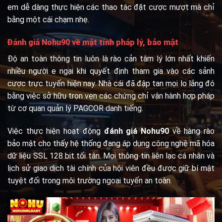
em dễ dàng thực hiện các thao tác đặt cược mượt mà chỉ
bằng một cái chạm nhẹ.
Đánh giá Nohu90 về mặt tính pháp lý, bảo mật
Độ an toàn thông tin luôn là rào cản tâm lý lớn nhất khiến
nhiều người e ngại khi quyết định tham gia vào các sảnh
cược trực tuyến hiện nay. Nhà cái đã đập tan mọi lo lắng đó
bằng việc sở hữu trọn vẹn các chứng chỉ vận hành hợp pháp
từ cơ quan quản lý PAGCOR danh tiếng.
Việc thực hiện hoạt động
đánh giá Nohu90
về hàng rào
bảo mật cho thấy hệ thống đang áp dụng công nghệ mã hóa
dữ liệu SSL 128 bit tối tân. Mọi thông tin liên lạc cá nhân và
lịch sử giao dịch tài chính của hội viên đều được giữ bí mật
tuyệt đối trong môi trường ngoại tuyến an toàn.