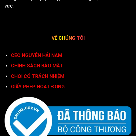
vực.
VỀ CHÚNG TÔI
CEO NGUYỄN HẢI NAM
CHÍNH SÁCH BẢO MẬT
CHƠI CÓ TRÁCH NHIỆM
GIẤY PHÉP HOẠT ĐỘNG