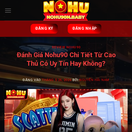
Bỏ
qua
nội
dung
ĐĂNG KÝ
ĐĂNG NHẬP
REVIEW NOHU90
Đánh Giá Nohu90 Chi Tiết Từ Cao
Thủ Có Uy Tín Hay Không?
ĐĂNG VÀO
THÁNG 5 26, 2026
BỞI
NGUYỄN HẢI NAM