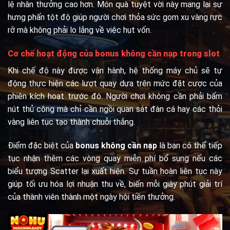
lệ nhân thưởng cao hơn. Món quà tuyệt vời này mang lại sự
hưng phấn tột độ giúp người chơi thỏa sức gom xu vàng rực
rỡ mà không phải lo lắng về việc hụt vốn.
Cơ chế hoạt động của bonus không cần nạp trong slot
Khi chế độ này được vận hành, hệ thống máy chủ sẽ tự
động thực hiện các lượt quay dựa trên mức đặt cược của
phiên kích hoạt trước đó. Người chơi không cần phải bấm
nút thủ công mà chỉ cần ngồi quan sát đàn cá hay các thỏi
vàng liên tục tạo thành chuỗi thắng.
Điểm đặc biệt của
bonus không cần nạp
là bạn có thể tiếp
tục nhận thêm các vòng quay miễn phí bổ sung nếu các
biểu tượng Scatter lại xuất hiện. Sự tuần hoàn liên tục này
giúp tối ưu hóa lợi nhuận thu về, biến mỗi giây phút giải trí
của thành viên thành một ngày hội tiền thưởng.