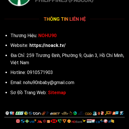
THÔNG TIN LIÊN HỆ
Thương Hiệu:
NOHU90
Website:
https://noack.tv/
Địa Chỉ: 259 Trương Định, Phường 9, Quận 3, Hồ Chí Minh,
Việt Nam
Hotline: 0910571903
Email:
nohu90nbaby@gmail.com
Sơ Đồ Trang Web:
Sitemap