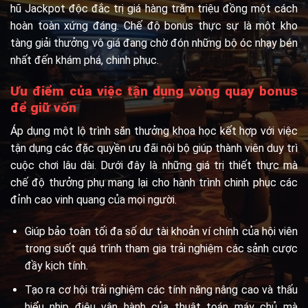
hũ Jackpot độc đắc trị giá hàng trăm triệu đồng một cách
hoàn toàn xứng đáng. Chế độ bonus thực sự là một kho
tàng giải thưởng vô giá đang chờ đón những bộ óc nhạy bén
nhất đến khám phá, chinh phục.
Ưu điểm của việc tận dụng vòng quay bonus
để giữ vốn
Áp dụng một lộ trình săn thưởng khoa học kết hợp với việc
tận dụng các đặc quyền ưu đãi nội bộ giúp thành viên duy trì
cuộc chơi lâu dài. Dưới đây là những giá trị thiết thực mà
chế độ thưởng phụ mang lại cho hành trình chinh phục các
đỉnh cao vinh quang của mọi người.
Giúp bảo toàn tối đa số dư tài khoản ví chính của hội viên
trong suốt quá trình tham gia trải nghiệm các sảnh cược
đầy kịch tính.
Tạo ra cơ hội trải nghiệm các tính năng nâng cao và thấu
hiểu nhịp điệu vận hành của thuật toán máy chủ mà