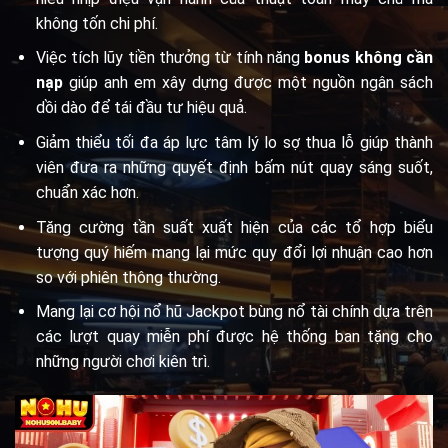
không tốn chi phí.
Việc tích lũy tiền thưởng từ tính năng
bonus không cần
nạp
giúp anh em xây dựng được một nguồn ngân sách
dồi dào để tái đầu tư hiệu quả.
Giảm thiểu tối đa áp lực tâm lý lo sợ thua lỗ giúp thành
viên đưa ra những quyết định bấm nút quay sáng suốt,
chuẩn xác hơn.
Tăng cường tần suất xuất hiện của các tổ hợp biểu
tượng quý hiếm mang lại mức quy đổi lợi nhuận cao hơn
so với phiên thông thường.
Mang lại cơ hội nổ hũ Jackpot bùng nổ tài chính dựa trên
các lượt quay miễn phí được hệ thống ban tặng cho
những người chơi kiên trì.