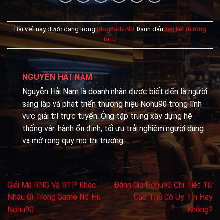
Bài viết này được đăng trong
Blog Nohu90
. Đánh dấu
liên kết thường
trực
.
NGUYỄN HẢI NAM
Nguyễn Hải Nam là doanh nhân được biết đến là người
sáng lập và phát triển thương hiệu Nohu90 trong lĩnh
vực giải trí trực tuyến. Ông tập trung xây dựng hệ
thống vận hành ổn định, tối ưu trải nghiệm người dùng
và mở rộng quy mô thị trường.
Giải Mã RNG Và RTP Khác
Đánh Giá Nohu90 Chi Tiết Từ
Nhau Gì Trong Game Nổ Hũ
Cao Thủ Có Uy Tín Hay
Nohu90
Không?