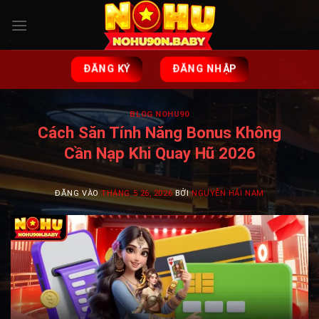
Bỏ
qua
nội
dung
ĐĂNG KÝ
ĐĂNG NHẬP
BLOG NOHU90
Cách Săn Tính Năng Bonus Không
Cần Nạp Khi Quay Hũ 2026
ĐĂNG VÀO
THÁNG 5 26, 2026
BỞI
NGUYỄN HẢI NAM