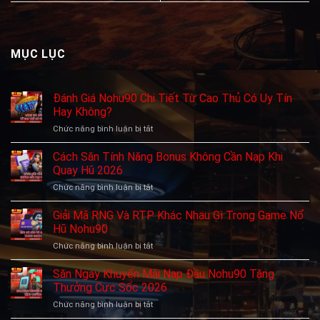
MỤC LỤC
Đánh Giá Nohu90 Chi Tiết Từ Cao Thủ Có Uy Tín
Hay Không?
Chức năng bình luận bị tắt
ở
Đánh
Giá
Cách Săn Tính Năng Bonus Không Cần Nạp Khi
Nohu90
Quay Hũ 2026
Chi
Chức năng bình luận bị tắt
ở
Tiết
Cách
Từ
Săn
Giải Mã RNG Và RTP Khác Nhau Gì Trong Game Nổ
Cao
Tính
Thủ
Hũ Nohu90
Năng
Có
Chức năng bình luận bị tắt
ở
Bonus
Uy
Giải
Không
Tín
Mã
Săn Ngay Khuyến Mãi Nạp Đầu Nohu90 Tặng
Cần
Hay
RNG
Nạp
Thưởng Cực Sốc 2026
Không?
Và
Khi
Chức năng bình luận bị tắt
ở
RTP
Quay
Săn
Khác