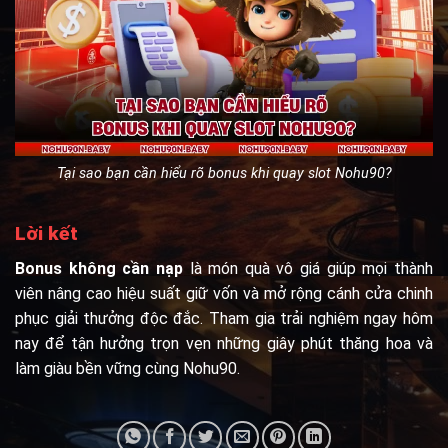
Tại sao bạn cần hiểu rõ bonus khi quay slot Nohu90?
Lời kết
Bonus không cần nạp
là món quà vô giá giúp mọi thành
viên nâng cao hiệu suất giữ vốn và mở rộng cánh cửa chinh
phục giải thưởng độc đắc. Tham gia trải nghiệm ngay hôm
nay để tận hưởng trọn vẹn những giây phút thăng hoa và
làm giàu bền vững cùng Nohu90.