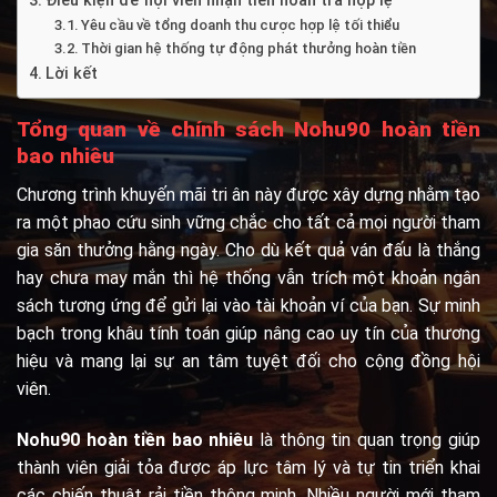
Điều kiện để hội viên nhận tiền hoàn trả hợp lệ
Yêu cầu về tổng doanh thu cược hợp lệ tối thiểu
Thời gian hệ thống tự động phát thưởng hoàn tiền
Lời kết
Tổng quan về chính sách Nohu90 hoàn tiền
bao nhiêu
Chương trình khuyến mãi tri ân này được xây dựng nhằm tạo
ra một phao cứu sinh vững chắc cho tất cả mọi người tham
gia săn thưởng hằng ngày. Cho dù kết quả ván đấu là thắng
hay chưa may mắn thì hệ thống vẫn trích một khoản ngân
sách tương ứng để gửi lại vào tài khoản ví của bạn. Sự minh
bạch trong khâu tính toán giúp nâng cao uy tín của thương
hiệu và mang lại sự an tâm tuyệt đối cho cộng đồng hội
viên.
Nohu90 hoàn tiền bao nhiêu
là thông tin quan trọng giúp
thành viên giải tỏa được áp lực tâm lý và tự tin triển khai
các chiến thuật rải tiền thông minh. Nhiều người mới tham