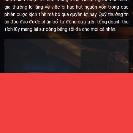
gia thường lo lắng về việc bị hao hụt nguồn vốn trong các
phiên cược kịch tính mà bỏ qua quyền lợi này. Quỹ thưởng tri
ân độc đáo được phân bổ tự động dựa trên tổng doanh thu
tích lũy mang lại sự công bằng tối đa cho mọi cá nhân.
Đôi nét về chính sách hoàn tiền tại Nohu90
Chi tiết tỷ lệ Nohu90 hoàn tiền bao nhiêu cho
từng sảnh cược