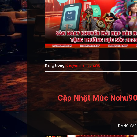
Đăng trong
Khuyến mãi Nohu90
Cập Nhật Mức Nohu90 
ĐĂNG VÀ