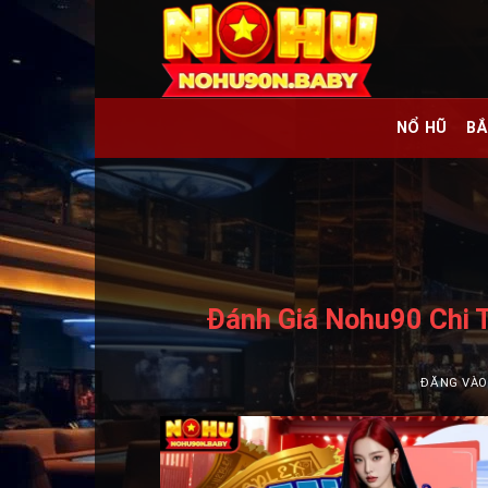
Bỏ
qua
nội
dung
NỔ HŨ
BẮ
Đánh Giá Nohu90 Chi T
ĐĂNG VÀ