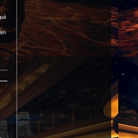
quả
hám