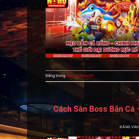
Đăng trong
Bắn cá Nohu90
Cách Săn Boss Bắn Cá 
ĐĂNG VÀ