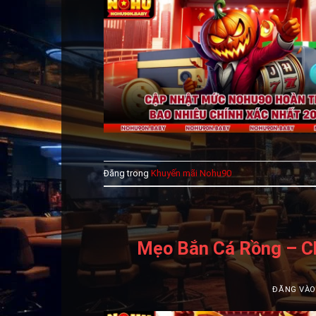
Đăng trong
Khuyến mãi Nohu90
Mẹo Bắn Cá Rồng – Ch
ĐĂNG VÀ