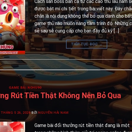
Cách săn boss bắn cá từ các cao thủ lâu năm s
được bật mí chi tiết trong bài viết này. Đây chắ
chắn là nội dung không thể bỏ qua dành cho bất
game thủ nào muốn nâng tầm trình độ. Những c
sẻ sau sẽ cung cấp cho bạn đầy đủ kỹ […]
TIẾP TỤC ĐỌC
→
GAME BÀI NOHU90
ng Rút Tiền Thật Không Nên Bỏ Qua
O
THÁNG 5 26, 2026
BỞI
NGUYỄN HẢI NAM
Game bài đổi thưởng rút tiền thật đang là một