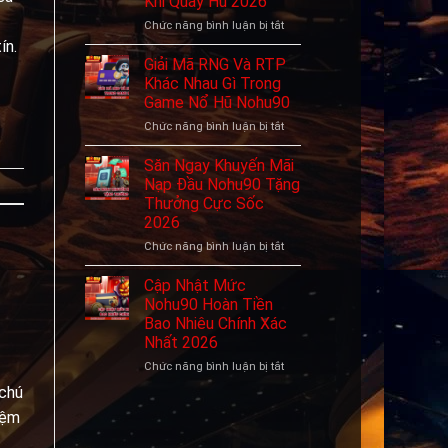
Khi Quay Hũ 2026
Tiết
Chức năng bình luận bị tắt
ở
Từ
Cách
Cao
ín.
Săn
Thủ
Giải Mã RNG Và RTP
Tính
Có
Khác Nhau Gì Trong
Năng
Uy
Game Nổ Hũ Nohu90
Bonus
Tín
Chức năng bình luận bị tắt
ở
Không
Hay
Giải
Cần
Không?
Mã
Nạp
Săn Ngay Khuyến Mãi
RNG
Khi
Nạp Đầu Nohu90 Tặng
Và
Quay
Thưởng Cực Sốc
RTP
Hũ
2026
Khác
2026
Nhau
Chức năng bình luận bị tắt
ở
Gì
Săn
Trong
Ngay
Cập Nhật Mức
Game
Khuyến
Nohu90 Hoàn Tiền
Nổ
Mãi
Bao Nhiêu Chính Xác
Hũ
Nạp
Nhất 2026
Nohu90
Đầu
Nohu90
Chức năng bình luận bị tắt
ở
Tặng
Cập
 chú
Thưởng
Nhật
iệm
Cực
Mức
Sốc
Nohu90