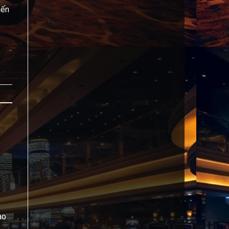
iến
ào