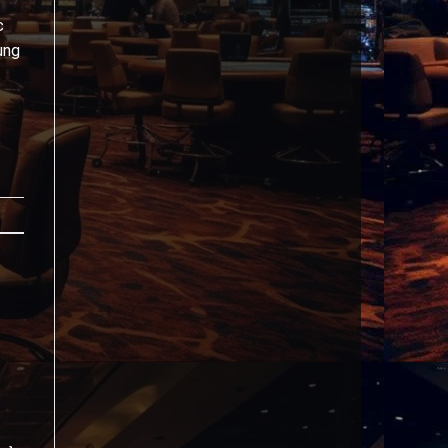
c
ùng