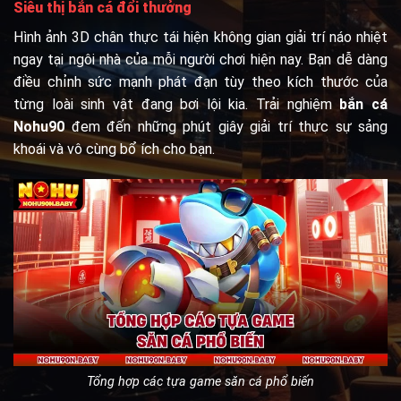
Siêu thị bắn cá đổi thưởng
Hình ảnh 3D chân thực tái hiện không gian giải trí náo nhiệt
ngay tại ngôi nhà của mỗi người chơi hiện nay. Bạn dễ dàng
điều chỉnh sức mạnh phát đạn tùy theo kích thước của
từng loài sinh vật đang bơi lội kia. Trải nghiệm
bắn cá
Nohu90
đem đến những phút giây giải trí thực sự sảng
khoái và vô cùng bổ ích cho bạn.
Tổng hợp các tựa game săn cá phổ biến