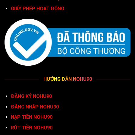
GIẤY PHÉP HOẠT ĐỘNG
HƯỚNG DẪN NOHU90
ĐĂNG KÝ NOHU90
ĐĂNG NHẬP NOHU90
NẠP TIỀN NOHU90
RÚT TIỀN NOHU90