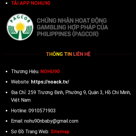
TẢI APP NOHU90
THÔNG TIN LIÊN HỆ
Thương Hiệu:
NOHU90
Website:
https://noack.tv/
Địa Chỉ: 259 Trương Định, Phường 9, Quận 3, Hồ Chí Minh,
Việt Nam
Hotline: 0910571903
Email:
nohu90nbaby@gmail.com
Sơ Đồ Trang Web:
Sitemap