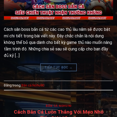
Cách săn boss bắn cá từ các cao thủ lâu năm sẽ được bật
mí chi tiết trong bài viết này. Đây chắc chắn là nội dung
không thể bỏ qua dành cho bất kỳ game thủ nào muốn nâng
tầm trình độ. Những chia sẻ sau sẽ cung cấp cho bạn đầy
đủ kỹ […]
TIẾP TỤC ĐỌC
→
Đăng trong
Bắn cá Nohu90
BẮN CÁ NOHU90
Cách Bắn Cá Luôn Thắng Với Mẹo Nhỏ