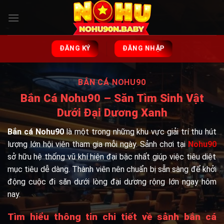
Bỏ
qua
nội
dung
ĐĂNG KÝ
ĐĂNG NHẬP
BẮN CÁ NOHU90
Bắn Cá Nohu90 – Săn Tìm Sinh Vật
Dưới Đại Dương Xanh
Bắn cá Nohu90
là một trong những khu vực giải trí thu hút
lượng lớn hội viên tham gia mỗi ngày. Sảnh chơi tại
Nohu90
sở hữu hệ thống vũ khí hiện đại bậc nhất giúp việc tiêu diệt
mục tiêu dễ dàng. Thành viên nên chuẩn bị sẵn sàng để khởi
động cuộc đi săn dưới lòng đại dương rộng lớn ngay hôm
nay.
Tìm hiểu thông tin chi tiết về sảnh bắn cá