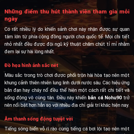
Những điểm thu hút thành viên tham gia mỗi
ngày
Có rất nhiều lý do khiến sảnh chơi này nhận được sự quan
tâm lớn từ phía cộng đồng người chơi quốc tế. Mọi chi tiết
nhỏ nhất đều được đội ngũ kỹ thuật chăm chút tỉ mỉ nhằm
đem lại sự hài lòng nhất.
Đồ họa hình ảnh sắc nét
Màu sắc trong trò chơi được phối trộn hài hòa tạo nên một
khung cảnh thiên nhiên lung linh dưới nước sâu. Các hiệu ứng
bắn đạn hay cháy nổ đều thể hiện một cách rất chi tiết và
sống động vô cùng tận. Điều này khiến
bắn cá Nohu90
trở
nên nổi bật hơn hẳn so với nhiều địa chỉ giải trí khác hiện nay.
Âm thanh sống động tuyệt vời
Tiếng sóng biển vỗ rì rào cùng tiếng cá bơi lội tạo nên một