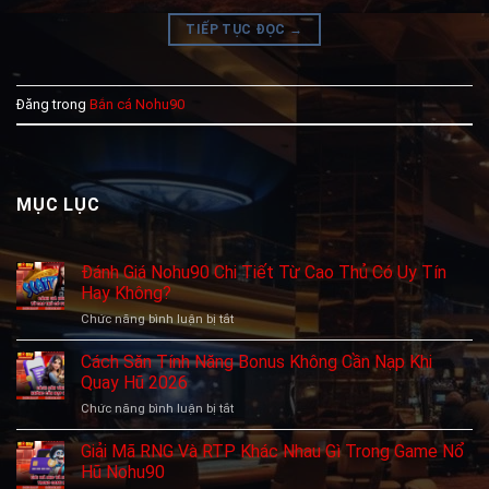
TIẾP TỤC ĐỌC
→
Đăng trong
Bắn cá Nohu90
MỤC LỤC
Đánh Giá Nohu90 Chi Tiết Từ Cao Thủ Có Uy Tín
Hay Không?
Chức năng bình luận bị tắt
ở
Đánh
Giá
Cách Săn Tính Năng Bonus Không Cần Nạp Khi
Nohu90
Quay Hũ 2026
Chi
Chức năng bình luận bị tắt
ở
Tiết
Cách
Từ
Săn
Giải Mã RNG Và RTP Khác Nhau Gì Trong Game Nổ
Cao
Tính
Thủ
Hũ Nohu90
Năng
Có