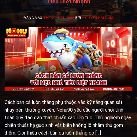
Tiêu Diệt Nhanh
ĐĂNG VÀO
THÁNG 3 24, 2026
BỞI
NGUYỄN HẢI NAM
Cách bắn cá luôn thắng phụ thuộc vào kỹ năng quan sát
nhạy bén thường xuyên. Nohu90 yêu cầu người chơi tính
toán quỹ đạo đạn thật chuẩn xác liên tục. Thử nghiệm ngay
chiến thuật hạ gục sinh vật biển khổng lồ nhằm thu gom
điểm. Giới thiệu cách bắn cá luôn thắng cơ […]