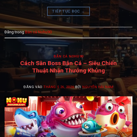
TIẾP TỤC ĐỌC
→
Đăng trong
Bắn cá Nohu90
BẮN CÁ NOHU90
Cách Săn Boss Bắn Cá – Siêu Chiến
Thuật Nhận Thưởng Khủng
ĐĂNG VÀO
THÁNG 5 26, 2026
BỞI
NGUYỄN HẢI NAM