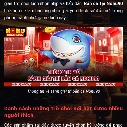
gian trò chơi luôn nhộn nhịp và hấp dẫn.
Bắn cá tại Nohu90
hứa hẹn sẽ làm hài lòng những ai yêu thích sự đổi mới trong
phong cách chơi game hiện nay.
Thông tin về sảnh giải trí bắn cá Nohu90
Danh sách những trò chơi nổi bật được nhiều
người thích
Các sản phẩm tại đây được tuyển chọn kỹ lưỡng để phục