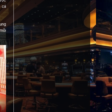
cược
n cá
sung
 mỗi