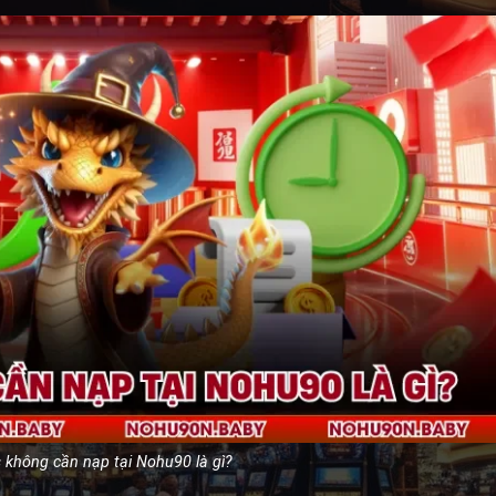
 không cần nạp tại Nohu90 là gì?