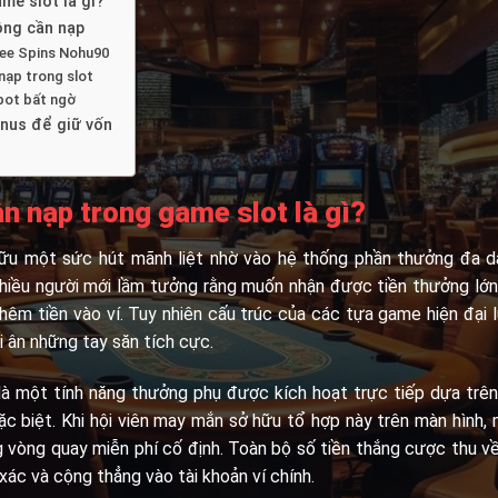
me slot là gì?
ông cần nạp
ree Spins Nohu90
nạp trong slot
pot bất ngờ
nus để giữ vốn
n nạp trong game slot là gì?
hữu một sức hút mãnh liệt nhờ vào hệ thống phần thưởng đa 
hiều người mới lầm tưởng rằng muốn nhận được tiền thưởng lớn
thêm tiền vào ví. Tuy nhiên cấu trúc của các tựa game hiện đại 
i ân những tay săn tích cực.
à một tính năng thưởng phụ được kích hoạt trực tiếp dựa trê
ặc biệt. Khi hội viên may mắn sở hữu tổ hợp này trên màn hình,
 vòng quay miễn phí cố định. Toàn bộ số tiền thắng cược thu v
xác và cộng thẳng vào tài khoản ví chính.