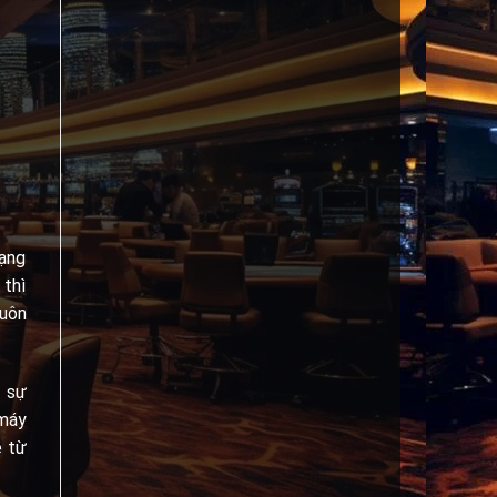
Chính
Xác
Nhất
2026
dạng
 thì
luôn
n sự
 máy
ề từ