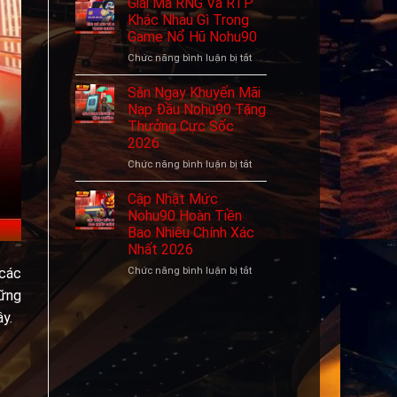
Giải Mã RNG Và RTP
Tính
Có
Khác Nhau Gì Trong
Năng
Uy
Game Nổ Hũ Nohu90
Bonus
Tín
Chức năng bình luận bị tắt
ở
Không
Hay
Giải
Cần
Không?
Mã
Nạp
Săn Ngay Khuyến Mãi
RNG
Khi
Nạp Đầu Nohu90 Tặng
Và
Quay
Thưởng Cực Sốc
RTP
Hũ
2026
Khác
2026
Nhau
Chức năng bình luận bị tắt
ở
Gì
Săn
Trong
Ngay
Cập Nhật Mức
Game
Khuyến
Nohu90 Hoàn Tiền
Nổ
Mãi
Bao Nhiêu Chính Xác
Hũ
Nạp
Nhất 2026
Nohu90
Đầu
Nohu90
Chức năng bình luận bị tắt
ở
 các
Tặng
Cập
hững
Thưởng
Nhật
Cực
y.
Mức
Sốc
Nohu90
2026
Hoàn
Tiền
Bao
Nhiêu