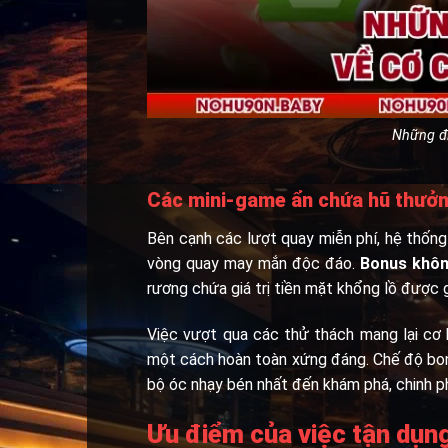
Những đi
Các mini-game ẩn chứa hũ thưở
Bên cạnh các lượt quay miễn phí, hệ thống
vòng quay may mắn độc đáo.
Bonus khôn
rương chứa giá trị tiền mặt khổng lồ được g
Việc vượt qua các thử thách mang lại cơ 
một cách hoàn toàn xứng đáng. Chế độ bon
bộ óc nhạy bén nhất đến khám phá, chinh p
Ưu điểm của việc tận dụn