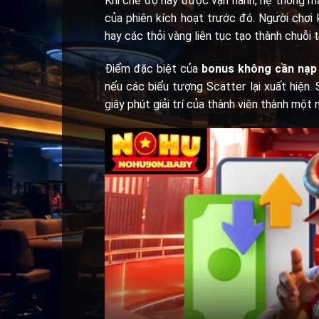
Khi chế độ này được vận hành, hệ thống m
của phiên kích hoạt trước đó. Người chơi
hay các thỏi vàng liên tục tạo thành chuỗi 
Điểm đặc biệt của
bonus không cần nạp
nếu các biểu tượng Scatter lại xuất hiện. 
giây phút giải trí của thành viên thành một 