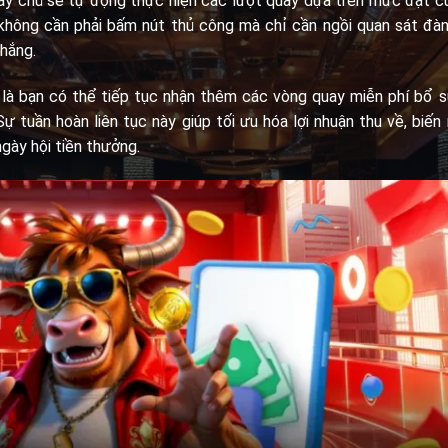
áy chủ sẽ tự động thực hiện các lượt quay dựa trên mức đặt 
 không cần phải bấm nút thủ công mà chỉ cần ngồi quan sát đà
thắng.
là bạn có thể tiếp tục nhận thêm các vòng quay miễn phí bổ 
Sự tuần hoàn liên tục này giúp tối ưu hóa lợi nhuận thu về, biến
ngày hội tiền thưởng.