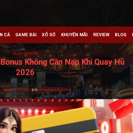
N CÁ
GAME BÀI
XỔ SỐ
KHUYẾN MÃI
REVIEW
BLOG
BLOG NOHU90
 Bonus Không Cần Nạp Khi Quay Hũ
2026
O
THÁNG 5 26, 2026
BỞI
NGUYỄN HẢI NAM