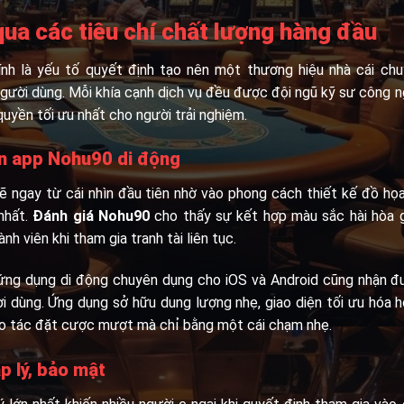
qua các tiêu chí chất lượng hàng đầu
ính là yếu tố quyết định tạo nên một thương hiệu nhà cái ch
người dùng. Mỗi khía cạnh dịch vụ đều được đội ngũ kỹ sư công 
uyền tối ưu nhất cho người trải nghiệm.
ên app Nohu90 di động
 ngay từ cái nhìn đầu tiên nhờ vào phong cách thiết kế đồ họ
nhất.
Đánh giá Nohu90
cho thấy sự kết hợp màu sắc hài hòa 
nh viên khi tham gia tranh tài liên tục.
 ứng dụng di động chuyên dụng cho iOS và Android cũng nhận 
ời dùng. Ứng dụng sở hữu dung lượng nhẹ, giao diện tối ưu hóa 
ao tác đặt cược mượt mà chỉ bằng một cái chạm nhẹ.
p lý, bảo mật