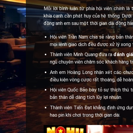
Mỗi lời bình luận từ phía hội viên chính
khía cạnh cần phát huy của hệ thống. Dưới
đồng anh em sau một thời gian dài đồng hà
Hội viên Trần Nam chia sẻ rằng bản thân
mọi lệnh giao dịch đều được xử lý xong
Thành viên Minh Quang đưa ra
đánh gi
ngũ chuyên viên chăm sóc khách hàng t
Anh em Hoàng Long nhận xét các chươn
điều kiện vòng cược rất thoáng, dễ hoàn
Hội viên Quốc Bảo bày tỏ sự thích thú t
bản thân dễ dàng tích lũy lợi nhuận.
Thành viên Tiến Đạt khẳng định ứng dụn
hao pin khi chơi trong thời gian dài.