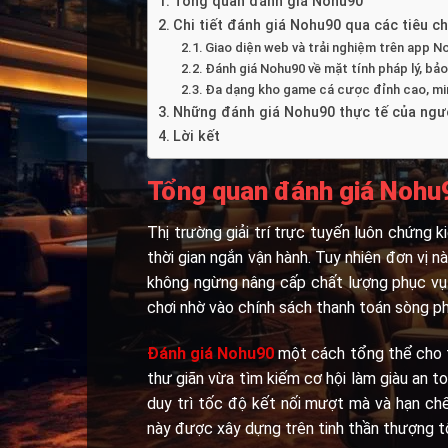
Tổng quan đánh giá Nohu90
Chi tiết đánh giá Nohu90 qua các tiêu c
Giao diện web và trải nghiệm trên app N
Đánh giá Nohu90 về mặt tính pháp lý, bả
Đa dạng kho game cá cược đỉnh cao, mi
Những đánh giá Nohu90 thực tế của ngư
Lời kết
Tổng quan đánh giá Nohu
Thị trường giải trí trực tuyến luôn chứng 
thời gian ngắn vận hành. Tuy nhiên đơn vị 
không ngừng nâng cấp chất lượng phục vụ
chơi nhờ vào chính sách thanh toán sòng 
Đánh giá Nohu90
một cách tổng thể cho t
thư giãn vừa tìm kiếm cơ hội làm giàu an t
duy trì tốc độ kết nối mượt mà và hạn chế 
này được xây dựng trên tinh thần thượng tôn