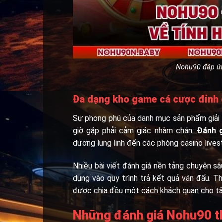
Nohu90 đáp ứn
Đa dạng kho game cá cược đỉnh 
Sự phong phú của danh mục sản phẩm giải t
giờ gặp phải cảm giác nhàm chán.
Đánh 
dương lung linh đến các phòng casino lives
Nhiều bài viết đánh giá nền tảng chuyên s
dụng vào quy trình trả kết quả ván đấu. T
được chia đều một cách khách quan cho tấ
Những đánh giá Nohu90 t