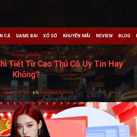
N CÁ
GAME BÀI
XỔ SỐ
KHUYẾN MÃI
REVIEW
BLOG
REVIEW NOHU90
hi Tiết Từ Cao Thủ Có Uy Tín Hay
Không?
O
THÁNG 5 26, 2026
BỞI
NGUYỄN HẢI NAM