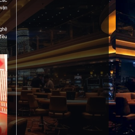
 các
 vận
nghệ
 đều