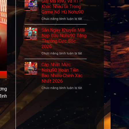
Giải Mã RNG Và RTP
Tính
Có
Khác Nhau Gì Trong
Năng
Uy
Game Nổ Hũ Nohu90
Bonus
Tín
Chức năng bình luận bị tắt
ở
Không
Hay
Giải
Cần
Không?
Mã
Nạp
Săn Ngay Khuyến Mãi
RNG
Khi
Nạp Đầu Nohu90 Tặng
Và
Quay
Thưởng Cực Sốc
RTP
Hũ
2026
Khác
2026
Nhau
Chức năng bình luận bị tắt
ở
Gì
Săn
Trong
Ngay
Cập Nhật Mức
Game
Khuyến
Nohu90 Hoàn Tiền
Nổ
Mãi
Bao Nhiêu Chính Xác
Hũ
Nạp
Nhất 2026
Nohu90
Đầu
Nohu90
Chức năng bình luận bị tắt
ở
ương
Tặng
Cập
định
Thưởng
Nhật
Cực
Mức
Sốc
Nohu90
2026
Hoàn
Tiền
Bao
Nhiêu