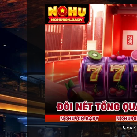
Đôi nét