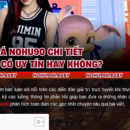
 bàn luận sôi nổi trên các diễn đàn giải trí trực tuyến khi th
ểu kỹ các luồng thông tin phản hồi giúp bạn đưa ra những nhận 
hu90
phân tích toàn diện các góc nhìn chuyên sâu qua bài viết.