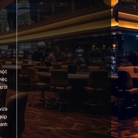
Chính
Xác
Nhất
2026
 một
việc
gười
 vừa
giúp
mạnh