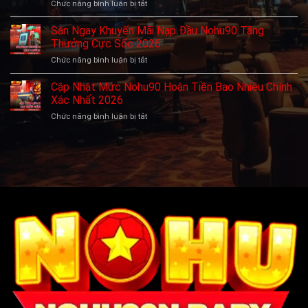
Chức năng bình luận bị tắt
ở
Bonus
Uy
Giải
Không
Tín
Mã
Săn Ngay Khuyến Mãi Nạp Đầu Nohu90 Tặng
Cần
Hay
RNG
Nạp
Thưởng Cực Sốc 2026
Không?
Và
Khi
Chức năng bình luận bị tắt
ở
RTP
Quay
Săn
Khác
Hũ
Ngay
Cập Nhật Mức Nohu90 Hoàn Tiền Bao Nhiêu Chính
Nhau
2026
Khuyến
Gì
Xác Nhất 2026
Mãi
Trong
Chức năng bình luận bị tắt
ở
Nạp
Game
Cập
Đầu
Nổ
Nhật
Nohu90
Hũ
Mức
Tặng
Nohu90
Nohu90
Thưởng
Hoàn
Cực
Tiền
Sốc
Bao
2026
Nhiêu
Chính
Xác
Nhất
2026