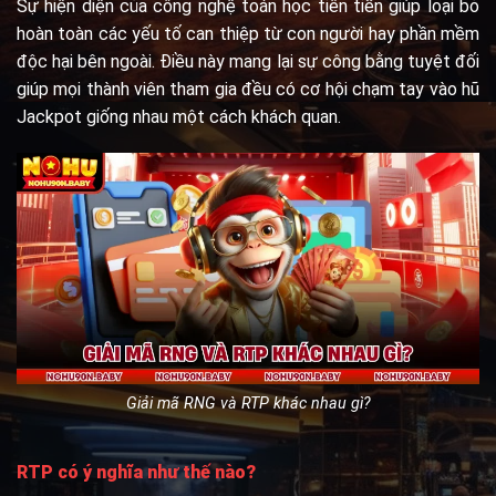
Sự hiện diện của công nghệ toán học tiên tiến giúp loại bỏ
hoàn toàn các yếu tố can thiệp từ con người hay phần mềm
độc hại bên ngoài. Điều này mang lại sự công bằng tuyệt đối
giúp mọi thành viên tham gia đều có cơ hội chạm tay vào hũ
Jackpot giống nhau một cách khách quan.
Giải mã RNG và RTP khác nhau gì?
RTP có ý nghĩa như thế nào?