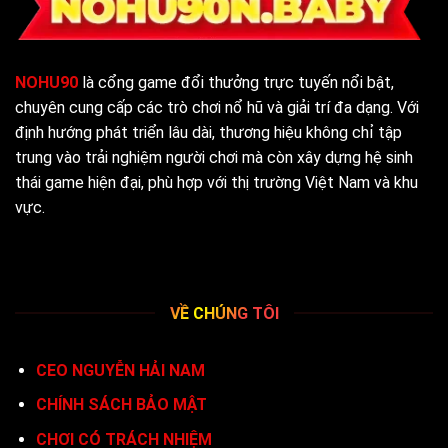
NOHU90
là cổng game đổi thưởng trực tuyến nổi bật,
chuyên cung cấp các trò chơi nổ hũ và giải trí đa dạng. Với
định hướng phát triển lâu dài, thương hiệu không chỉ tập
trung vào trải nghiệm người chơi mà còn xây dựng hệ sinh
thái game hiện đại, phù hợp với thị trường Việt Nam và khu
vực.
VỀ CHÚNG TÔI
CEO NGUYỄN HẢI NAM
CHÍNH SÁCH BẢO MẬT
CHƠI CÓ TRÁCH NHIỆM