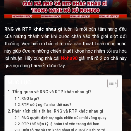
RNG và RTP khác nhau gì
luôn là mối bận tâm hàng đầu
của những thành viên khi bước chân vào thế giới slot đổi
thưởng. Việc hiểu rõ bản chất của các thuật toán công nghệ
này giúp đưa ra những chiến thuật khoa học nhằm tối ưu hóa
lợi nhuận. Hãy cùng nhà cái
Nohu90
giải mã rõ 2 cơ chế này
qua nội dung bài viết dưới đây.
MỤC LỤC
Tổng quan về RNG và RTP khác nhau gì?
RNG là gì?
RTP có ý nghĩa như thế nào?
Phân tích chi tiết hai RNG và RTP khác nhau gì
RNG quyết định sự ngẫu nhiên của mỗi vòng quay
RTP thể hiện tỷ lệ hoàn trả vốn trong dài hạn
Hiểu rõ rng và rtp khác nhau gì qua ví dụ thực tế