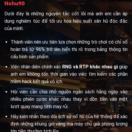
Nohu90
Dưới đây là những nguyên tắc cốt lõi mà anh em cần áp
dụng nghiêm túc để tối ưu hóa hiệu suất săn hũ độc đắc
của mình.
Thành viên nên ưu tiên lựa chọn những trò chơi có chỉ số
hoàn trả từ 96% trở lên hiển thị rõ trong bảng thông tin
cấu hình sản phẩm.
Việc nhận diện chính xác
RNG và RTP khác nhau gì
giúp
anh em không tốn thời gian vào việc tìm kiếm các phần
mềm hack kết quả vô ích.
Hội viên cần chia nhỏ nguồn ngân sách hằng ngày vào
nhiều phiên cược khác nhau thay vì dồn tiền vào một
lượt quay mang tính may rủi.
Hãy kiên nhẫn theo dõi lịch sử nổ hũ của hệ thống để xác
định những khung giờ vàng mà máy chủ giải phóng lượng
lớn tiền thưởng tích lũy.