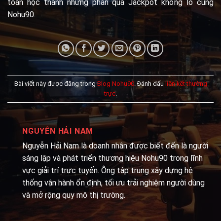
toán học thành những phần quà Jackpot khổng lồ cùng
Nohu90.
Bài viết này được đăng trong
Blog Nohu90
. Đánh dấu
liên kết thường
trực
.
NGUYỄN HẢI NAM
Nguyễn Hải Nam là doanh nhân được biết đến là người
sáng lập và phát triển thương hiệu Nohu90 trong lĩnh
vực giải trí trực tuyến. Ông tập trung xây dựng hệ
thống vận hành ổn định, tối ưu trải nghiệm người dùng
và mở rộng quy mô thị trường.