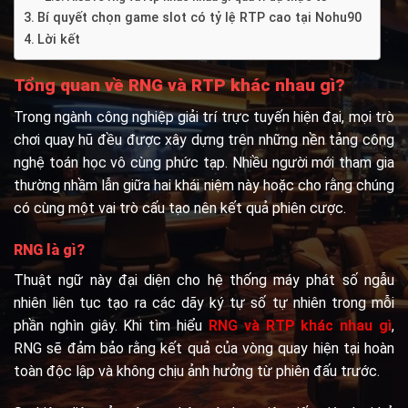
Bí quyết chọn game slot có tỷ lệ RTP cao tại Nohu90
Lời kết
Tổng quan về RNG và RTP khác nhau gì?
Trong ngành công nghiệp giải trí trực tuyến hiện đại, mọi trò
chơi quay hũ đều được xây dựng trên những nền tảng công
nghệ toán học vô cùng phức tạp. Nhiều người mới tham gia
thường nhầm lẫn giữa hai khái niệm này hoặc cho rằng chúng
có cùng một vai trò cấu tạo nên kết quả phiên cược.
RNG là gì?
Thuật ngữ này đại diện cho hệ thống máy phát số ngẫu
nhiên liên tục tạo ra các dãy ký tự số tự nhiên trong mỗi
phần nghìn giây. Khi tìm hiểu
RNG và RTP khác nhau gì
,
RNG sẽ đảm bảo rằng kết quả của vòng quay hiện tại hoàn
toàn độc lập và không chịu ảnh hưởng từ phiên đấu trước.