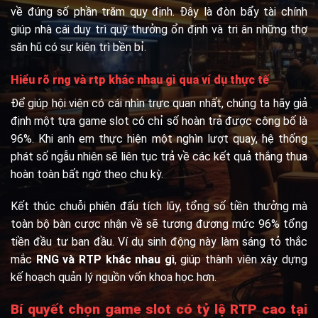
về đúng số phần trăm quy định. Đây là đòn bẩy tài chính
giúp nhà cái duy trì quỹ thưởng ổn định và tri ân những thợ
săn hũ có sự kiên trì bền bỉ.
Hiểu rõ rng và rtp khác nhau gì qua ví dụ thực tế
Để giúp hội viên có cái nhìn trực quan nhất, chúng ta hãy giả
định một tựa game slot có chỉ số hoàn trả được công bố là
96%. Khi anh em thực hiện một nghìn lượt quay, hệ thống
phát số ngẫu nhiên sẽ liên tục trả về các kết quả thắng thua
hoàn toàn bất ngờ theo chu kỳ.
Kết thúc chuỗi phiên đấu tích lũy, tổng số tiền thưởng mà
toàn bộ bàn cược nhận về sẽ tương đương mức 96% tổng
tiền đầu tư ban đầu. Ví dụ sinh động này làm sáng tỏ thắc
mắc
RNG và RTP khác nhau gì
, giúp thành viên xây dựng
kế hoạch quản lý nguồn vốn khoa học hơn.
Bí quyết chọn game slot có tỷ lệ RTP cao tại