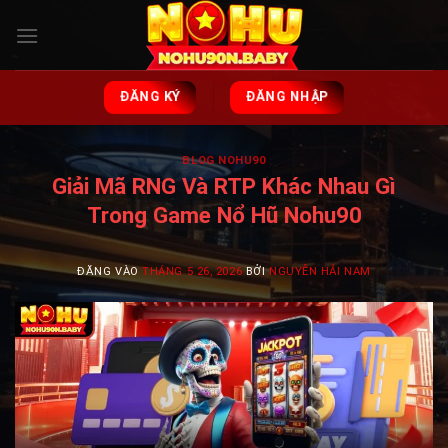
Bỏ
qua
nội
dung
ĐĂNG KÝ
ĐĂNG NHẬP
BLOG NOHU90
Giải Mã RNG Và RTP Khác Nhau Gì
Trong Game Nổ Hũ Nohu90
ĐĂNG VÀO
THÁNG 5 26, 2026
BỞI
NGUYỄN HẢI NAM