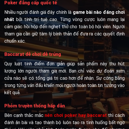
Poker đẳng cấp quốc tế
Nhiều người đánh giá đây chính là
game bài nào đáng chơi
nhất
bởi tính trí tuệ cao. Từng vòng cược luôn mang lại
cảm giác hồi hộp đến nghẹt thở cho toàn bộ hội viên. Người
tham gia cần giữ tâm lý bình thản để đưa ra các quyết định
chuẩn xác.
Baccarat dễ chơi dễ trúng
Quy luật tính điểm đơn giản giúp sản phẩm này thu hút
lượng lớn người tham gia mới. Bạn chỉ việc dự đoán xem
cửa nào sẽ có tổng giá trị cao hơn để nhận. Sự công bằng
trong từng ván đấu khiến mọi người hoàn toàn tin tưởng vào
kết quả.
Phỏm truyền thống hấp dẫn
Bên cạnh thắc mắc
nên chơi poker hay baccarat
thì cách
đánh ăn bài và tạo thành bộ luôn tạo ra tình huống bất ngờ