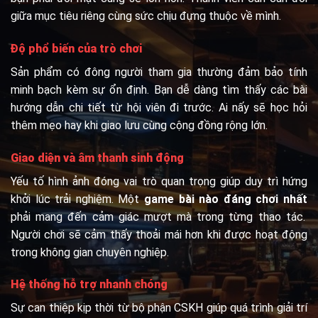
giữa mục tiêu riêng cùng sức chịu đựng thuộc về mình.
Độ phổ biến của trò chơi
Sản phẩm có đông người tham gia thường đảm bảo tính
minh bạch kèm sự ổn định. Bạn dễ dàng tìm thấy các bài
hướng dẫn chi tiết từ hội viên đi trước. Ai nấy sẽ học hỏi
thêm mẹo hay khi giao lưu cùng cộng đồng rộng lớn.
Giao diện và âm thanh sinh động
Yếu tố hình ảnh đóng vai trò quan trọng giúp duy trì hứng
khởi lúc trải nghiệm. Một
game bài nào đáng chơi nhất
phải mang đến cảm giác mượt mà trong từng thao tác.
Người chơi sẽ cảm thấy thoải mái hơn khi được hoạt động
trong không gian chuyên nghiệp.
Hệ thống hỗ trợ nhanh chóng
Sự can thiệp kịp thời từ bộ phận CSKH giúp quá trình giải trí