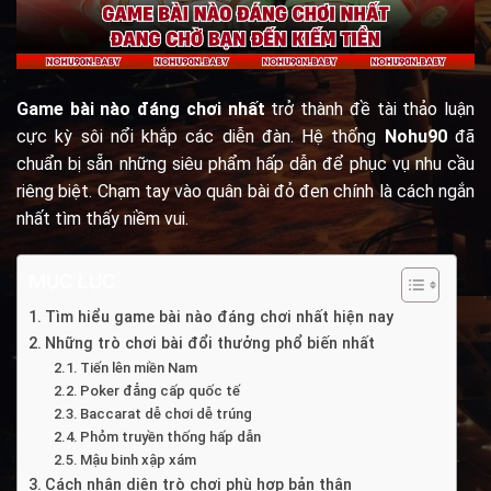
Game bài nào đáng chơi nhất
trở thành đề tài thảo luận
cực kỳ sôi nổi khắp các diễn đàn. Hệ thống
Nohu90
đã
chuẩn bị sẵn những siêu phẩm hấp dẫn để phục vụ nhu cầu
riêng biệt. Chạm tay vào quân bài đỏ đen chính là cách ngắn
nhất tìm thấy niềm vui.
MỤC LỤC
Tìm hiểu game bài nào đáng chơi nhất hiện nay
Những trò chơi bài đổi thưởng phổ biến nhất
Tiến lên miền Nam
Poker đẳng cấp quốc tế
Baccarat dễ chơi dễ trúng
Phỏm truyền thống hấp dẫn
Mậu binh xập xám
Cách nhận diện trò chơi phù hợp bản thân