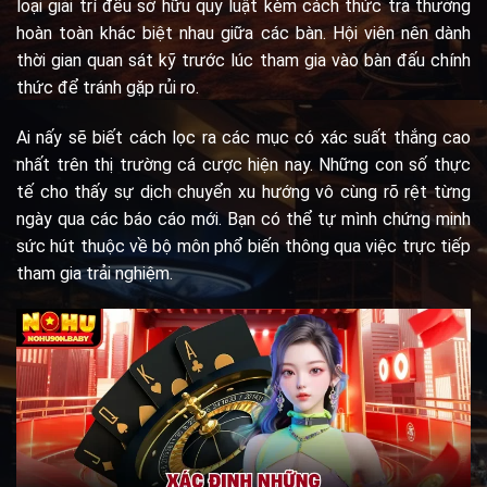
loại giải trí đều sở hữu quy luật kèm cách thức trả thưởng
hoàn toàn khác biệt nhau giữa các bàn. Hội viên nên dành
thời gian quan sát kỹ trước lúc tham gia vào bàn đấu chính
thức để tránh gặp rủi ro.
Ai nấy sẽ biết cách lọc ra các mục có xác suất thắng cao
nhất trên thị trường cá cược hiện nay. Những con số thực
tế cho thấy sự dịch chuyển xu hướng vô cùng rõ rệt từng
ngày qua các báo cáo mới. Bạn có thể tự mình chứng minh
sức hút thuộc về bộ môn phổ biến thông qua việc trực tiếp
tham gia trải nghiệm.