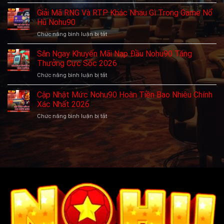
Cách
Từ
Săn
Giải Mã RNG Và RTP Khác Nhau Gì Trong Game Nổ
Cao
Tính
Thủ
Hũ Nohu90
Năng
Có
Chức năng bình luận bị tắt
ở
Bonus
Uy
Giải
Không
Tín
Mã
Săn Ngay Khuyến Mãi Nạp Đầu Nohu90 Tặng
Cần
Hay
RNG
Nạp
Thưởng Cực Sốc 2026
Không?
Và
Khi
Chức năng bình luận bị tắt
ở
RTP
Quay
Săn
Khác
Hũ
Ngay
Cập Nhật Mức Nohu90 Hoàn Tiền Bao Nhiêu Chính
Nhau
2026
Khuyến
Gì
Xác Nhất 2026
Mãi
Trong
Chức năng bình luận bị tắt
ở
Nạp
Game
Cập
Đầu
Nổ
Nhật
Nohu90
Hũ
Mức
Tặng
Nohu90
Nohu90
Thưởng
Hoàn
Cực
Tiền
Sốc
Bao
2026
Nhiêu
Chính
Xác
Nhất
2026