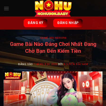
Bỏ
qua
nội
dung
ĐĂNG KÝ
ĐĂNG NHẬP
GAME BÀI NOHU90
Game Bài Nào Đáng Chơi Nhất Đang
Chờ Bạn Đến Kiếm Tiền
ĐĂNG VÀO
THÁNG 3 24, 2026
BỞI
NGUYỄN HẢI NAM