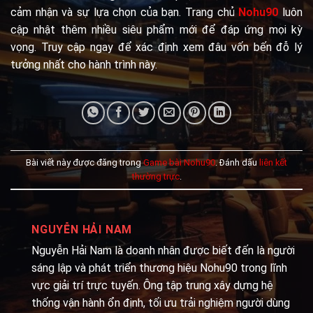
cảm nhận và sự lựa chọn của bạn. Trang chủ
Nohu90
luôn
cập nhật thêm nhiều siêu phẩm mới để đáp ứng mọi kỳ
vọng. Truy cập ngay để xác định xem đâu vốn bến đỗ lý
tưởng nhất cho hành trình này.
Bài viết này được đăng trong
Game bài Nohu90
. Đánh dấu
liên kết
thường trực
.
NGUYỄN HẢI NAM
Nguyễn Hải Nam là doanh nhân được biết đến là người
sáng lập và phát triển thương hiệu Nohu90 trong lĩnh
vực giải trí trực tuyến. Ông tập trung xây dựng hệ
thống vận hành ổn định, tối ưu trải nghiệm người dùng