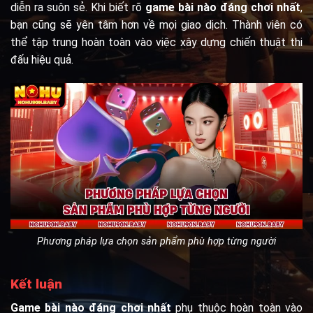
diễn ra suôn sẻ. Khi biết rõ
game bài nào đáng chơi nhất
,
bạn cũng sẽ yên tâm hơn về mọi giao dịch. Thành viên có
thể tập trung hoàn toàn vào việc xây dựng chiến thuật thi
đấu hiệu quả.
Phương pháp lựa chọn sản phẩm phù hợp từng người
Kết luận
Game bài nào đáng chơi nhất
phụ thuộc hoàn toàn vào