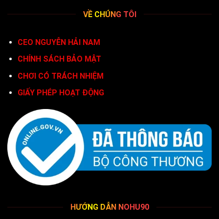
VỀ CHÚNG TÔI
CEO NGUYỄN HẢI NAM
CHÍNH SÁCH BẢO MẬT
CHƠI CÓ TRÁCH NHIỆM
GIẤY PHÉP HOẠT ĐỘNG
HƯỚNG DẪN NOHU90