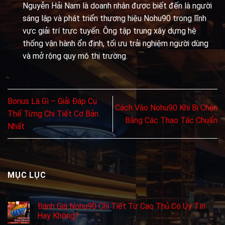
Nguyễn Hải Nam là doanh nhân được biết đến là người
sáng lập và phát triển thương hiệu Nohu90 trong lĩnh
vực giải trí trực tuyến. Ông tập trung xây dựng hệ
thống vận hành ổn định, tối ưu trải nghiệm người dùng
và mở rộng quy mô thị trường.
Bonus Là Gì – Giải Đáp Cụ
Cách Vào Nohu90 Khi Bị Chặn
Thể Từng Chi Tiết Cơ Bản
Bằng Các Thao Tác Chuẩn
Nhất
MỤC LỤC
Đánh Giá Nohu90 Chi Tiết Từ Cao Thủ Có Uy Tín
Hay Không?