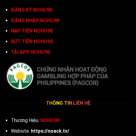
ĐĂNG KÝ NOHU90
ĐĂNG NHẬP NOHU90
NẠP TIỀN NOHU90
RÚT TIỀN NOHU90
TẢI APP NOHU90
THÔNG TIN LIÊN HỆ
Thương Hiệu:
NOHU90
Website:
https://noack.tv/