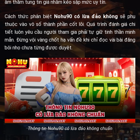
âm thầm tung tin giả nhằm kéo sập mức uy tín.
Cách thức phân biệt
Nohu90 có lừa đảo không
sẽ phụ
thuộc vào vô số thành phần cốt lõi. Quá trình đánh giá chi
tiết luôn yêu cầu người tham gia phải tự giữ tinh thần minh
mẫn. Đừng vội vàng chốt hạ vấn đề khi chỉ đọc vài bài đăng
bôi nhọ chưa từng được duyệt.
Thông tin Nohu90 có lừa đảo không chuẩn