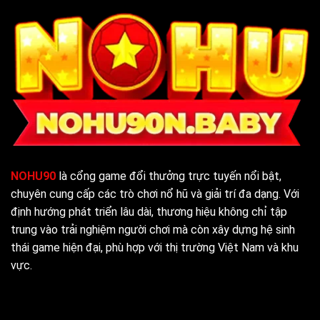
Bao
2026
Nhiêu
Chính
Xác
Nhất
2026
NOHU90
là cổng game đổi thưởng trực tuyến nổi bật,
chuyên cung cấp các trò chơi nổ hũ và giải trí đa dạng. Với
định hướng phát triển lâu dài, thương hiệu không chỉ tập
trung vào trải nghiệm người chơi mà còn xây dựng hệ sinh
thái game hiện đại, phù hợp với thị trường Việt Nam và khu
vực.