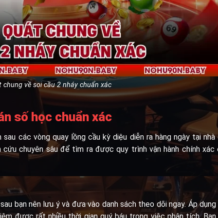
t chung về soi cầu 2 nháy chuẩn xác
oán số học chuẩn xác
sau các vòng quay lồng cầu kỳ diệu diễn ra hàng ngày tại nhà 
ên cứu chuyên sâu để tìm ra được quy trình vận hành chính xác
 sau bạn nên lưu ý và đưa vào danh sách theo dõi ngay. Áp dụn
kiệm được rất nhiều thời gian quý báu trong việc phân tích. Bạn