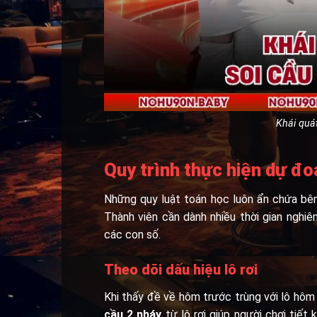
Khái quá
Quy trình thực hiện dự đ
Những quy luật toán học luôn ẩn chứa bên 
Thành viên cần dành nhiều thời gian nghi
các con số.
Theo dõi dấu hiệu lô rơi
Khi thấy đề về hôm trước trùng với lô hôm
cầu 2 nháy
từ lô rơi giúp người chơi tiết 