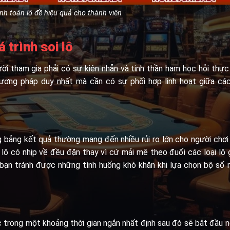
ính toán lô đề hiệu quả cho thành viên
 trình soi lô
ười tham gia phải có sự kiên nhẫn và tinh thần ham học hỏi thực
ương pháp duy nhất mà cần có sự phối hợp linh hoạt giữa cá
 bảng kết quả thường mang đến nhiều rủi ro lớn cho người chơi
lô có nhịp về đều đặn thay vì cứ mải mê theo đuổi các loại lô 
bạn tránh được những tình huống khó khăn khi lựa chọn bộ số
 trong một khoảng thời gian ngắn nhất định sau đó sẽ bắt đầu n