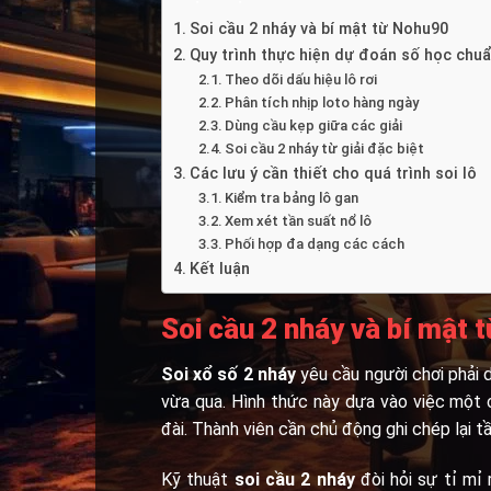
Soi cầu 2 nháy và bí mật từ Nohu90
Quy trình thực hiện dự đoán số học chuẩ
Theo dõi dấu hiệu lô rơi
Phân tích nhịp loto hàng ngày
Dùng cầu kẹp giữa các giải
Soi cầu 2 nháy từ giải đặc biệt
Các lưu ý cần thiết cho quá trình soi lô
Kiểm tra bảng lô gan
Xem xét tần suất nổ lô
Phối hợp đa dạng các cách
Kết luận
Soi cầu 2 nháy và bí mật 
Soi xổ số 2 nháy
yêu cầu người chơi phải 
vừa qua. Hình thức này dựa vào việc một c
đài. Thành viên cần chủ động ghi chép lại t
Kỹ thuật
soi cầu 2 nháy
đòi hỏi sự tỉ mỉ 