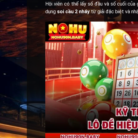
Hội viên có thể lấy số đầu và số cuối của 
dụng
soi cầu 2 nháy
từ giải đặc biệt và n