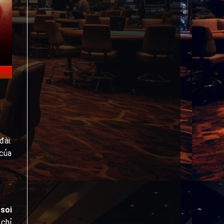
đài.
 của
g
soi
 chỉ