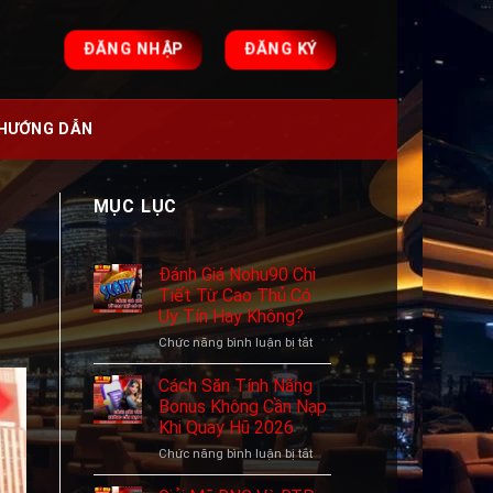
ĐĂNG NHẬP
ĐĂNG KÝ
HƯỚNG DẪN
MỤC LỤC
Đánh Giá Nohu90 Chi
Tiết Từ Cao Thủ Có
Uy Tín Hay Không?
Chức năng bình luận bị tắt
ở
Đánh
Giá
Cách Săn Tính Năng
Nohu90
Bonus Không Cần Nạp
Chi
Khi Quay Hũ 2026
Tiết
Chức năng bình luận bị tắt
ở
Từ
Cách
Cao
Săn
Thủ