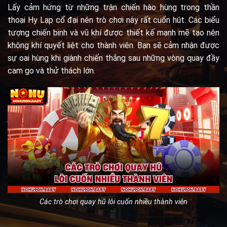
Lấy cảm hứng từ những trận chiến hào hùng trong thần
thoại Hy Lạp cổ đại nên trò chơi này rất cuốn hút. Các biểu
tượng chiến binh và vũ khí được thiết kế mạnh mẽ tạo nên
không khí quyết liệt cho thành viên. Bạn sẽ cảm nhận được
sự oai hùng khi giành chiến thắng sau những vòng quay đầy
cam go và thử thách lớn.
Các trò chơi quay hũ lôi cuốn nhiều thành viên