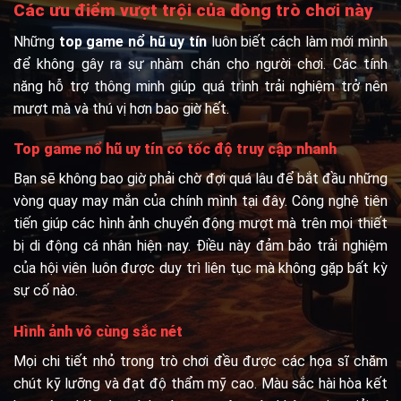
Các ưu điểm vượt trội của dòng trò chơi này
Những
top game nổ hũ uy tín
luôn biết cách làm mới mình
để không gây ra sự nhàm chán cho người chơi. Các tính
năng hỗ trợ thông minh giúp quá trình trải nghiệm trở nên
mượt mà và thú vị hơn bao giờ hết.
Top game nổ hũ uy tín có tốc độ truy cập nhanh
Bạn sẽ không bao giờ phải chờ đợi quá lâu để bắt đầu những
vòng quay may mắn của chính mình tại đây. Công nghệ tiên
tiến giúp các hình ảnh chuyển động mượt mà trên mọi thiết
bị di động cá nhân hiện nay. Điều này đảm bảo trải nghiệm
của hội viên luôn được duy trì liên tục mà không gặp bất kỳ
sự cố nào.
Hình ảnh vô cùng sắc nét
Mọi chi tiết nhỏ trong trò chơi đều được các họa sĩ chăm
chút kỹ lưỡng và đạt độ thẩm mỹ cao. Màu sắc hài hòa kết