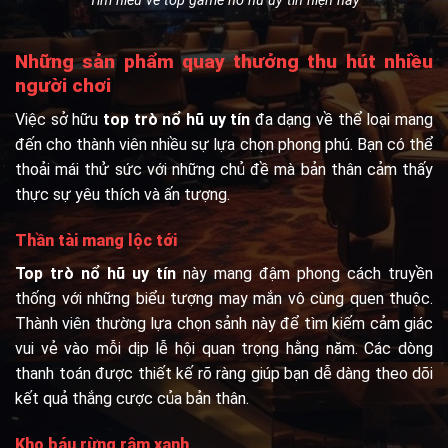
Tìm hiểu về top game nổ hũ uy tín hiện nay
Những sản phẩm quay thưởng thu hút nhiều
người chơi
Việc sở hữu
top trò nổ hũ uy tín
đa dạng về thể loại mang
đến cho thành viên nhiều sự lựa chọn phong phú. Bạn có thể
thoải mái thử sức với những chủ đề mà bản thân cảm thấy
thực sự yêu thích và ấn tượng.
Thần tài mang lộc tới
Top trò nổ hũ uy tín
này mang đậm phong cách truyền
thống với những biểu tượng may mắn vô cùng quen thuộc.
Thành viên thường lựa chọn sảnh này để tìm kiếm cảm giác
vui vẻ vào mỗi dịp lễ hội quan trọng hằng năm. Các dòng
thanh toán được thiết kế rõ ràng giúp bạn dễ dàng theo dõi
kết quả thắng cược của bản thân.
Kho báu rừng rậm xanh