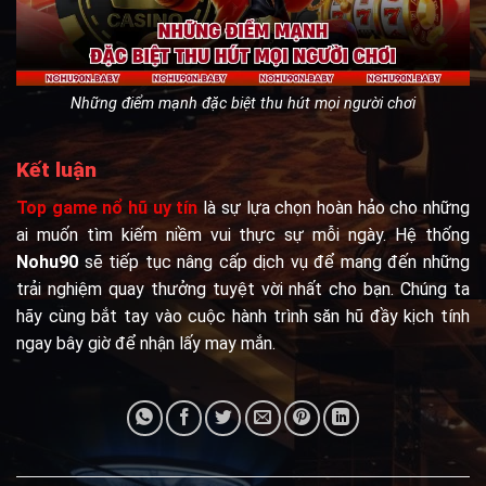
Những điểm mạnh đặc biệt thu hút mọi người chơi
Kết luận
Top game nổ hũ uy tín
là sự lựa chọn hoàn hảo cho những
ai muốn tìm kiếm niềm vui thực sự mỗi ngày. Hệ thống
Nohu90
sẽ tiếp tục nâng cấp dịch vụ để mang đến những
trải nghiệm quay thưởng tuyệt vời nhất cho bạn. Chúng ta
hãy cùng bắt tay vào cuộc hành trình săn hũ đầy kịch tính
ngay bây giờ để nhận lấy may mắn.