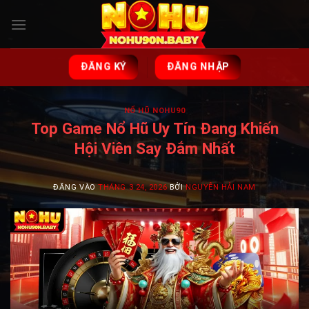
Bỏ
qua
nội
dung
ĐĂNG KÝ
ĐĂNG NHẬP
NỔ HŨ NOHU90
Top Game Nổ Hũ Uy Tín Đang Khiến
Hội Viên Say Đắm Nhất
ĐĂNG VÀO
THÁNG 3 24, 2026
BỞI
NGUYỄN HẢI NAM