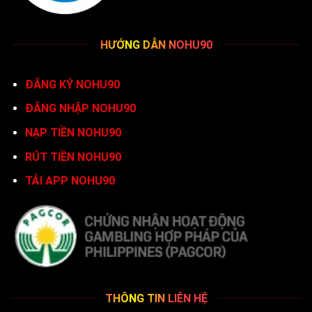
HƯỚNG DẪN NOHU90
ĐĂNG KÝ NOHU90
ĐĂNG NHẬP NOHU90
NẠP TIỀN NOHU90
RÚT TIỀN NOHU90
TẢI APP NOHU90
THÔNG TIN LIÊN HỆ