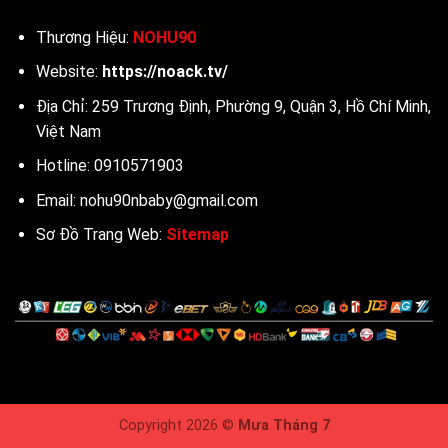
Thương Hiệu:
NOHU90
Website:
https://noack.tv/
Địa Chỉ: 259 Trương Định, Phường 9, Quận 3, Hồ Chí Minh,
Việt Nam
Hotline: 0910571903
Email:
nohu90nbaby@gmail.com
Sơ Đồ Trang Web:
Sitemap
Copyright 2026 ©
Mưa Tháng 7