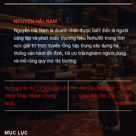
NGUYỄN HẢI NAM
Nguyễn Hải Nam là doanh nhân được biết đến là người
sáng lập và phát triển thương hiệu Nohu90 trong lĩnh
vực giải trí trực tuyến. Ông tập trung xây dựng hệ
thống vận hành ổn định, tối ưu trải nghiệm người dùng
và mở rộng quy mô thị trường.
Hướng Dẫn Xử Lý Nohu90 Lỗi
Soi Cầu Bạc Nhớ – Chiến
Đăng Nhập Nhanh Chóng
Lược Bất Bại Cho Lô Thủ
Nhất
Nohu90
MỤC LỤC