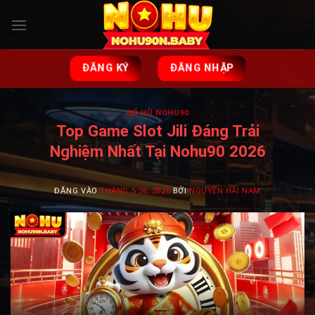
Bỏ
qua
nội
dung
ĐĂNG KÝ
ĐĂNG NHẬP
NỔ HŨ NOHU90
Top Game Slot Jili Đáng Trải
Nghiệm Nhất Tại Nohu90 2026
ĐĂNG VÀO
THÁNG 5 26, 2026
BỞI
NGUYỄN HẢI NAM