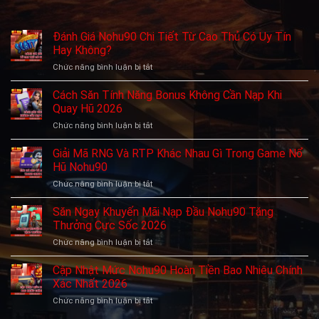
Đánh Giá Nohu90 Chi Tiết Từ Cao Thủ Có Uy Tín
Hay Không?
Chức năng bình luận bị tắt
ở
Đánh
Giá
Cách Săn Tính Năng Bonus Không Cần Nạp Khi
Nohu90
Quay Hũ 2026
Chi
Chức năng bình luận bị tắt
ở
Tiết
Cách
Từ
Săn
Giải Mã RNG Và RTP Khác Nhau Gì Trong Game Nổ
Cao
Tính
Thủ
Hũ Nohu90
Năng
Có
Chức năng bình luận bị tắt
ở
Bonus
Uy
Giải
Không
Tín
Mã
Săn Ngay Khuyến Mãi Nạp Đầu Nohu90 Tặng
Cần
Hay
RNG
Nạp
Thưởng Cực Sốc 2026
Không?
Và
Khi
Chức năng bình luận bị tắt
ở
RTP
Quay
Săn
Khác
Hũ
Ngay
Cập Nhật Mức Nohu90 Hoàn Tiền Bao Nhiêu Chính
Nhau
2026
Khuyến
Gì
Xác Nhất 2026
Mãi
Trong
Chức năng bình luận bị tắt
ở
Nạp
Game
Cập
Đầu
Nổ