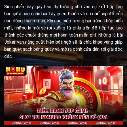
Siêu phẩm này gây bão thị trường nhờ vào sự kết hợp táo
bạo giữa các quân bài Tây quen thuộc và cơ chế sụp đổ của
các dòng thanh toán. Khi các biểu tượng bài trùng khớp biến
mất, những lá mới sẽ rơi xuống từ phía trên để tiếp tục tạo
thành các chuỗi thắng mới hoàn toàn miễn phí. Những lá bài
Joker vạn năng xuất hiện bất ngờ sẽ là chìa khóa vàng giúp
bạn quét sạch bảng quay và mở ra cánh cửa dẫn tới giải độc
đắc.