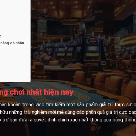
n
 năng cá nhân
ng chơi nhất hiện nay
ăn khoăn trong việc tìm kiếm một sản phẩm giải trí thực sự 
hữu những trải nghiệm mới mẻ cùng các phần quà giá trị cực ca
ỗ trợ bạn đưa ra quyết định chính xác nhất thông qua bảng thốn