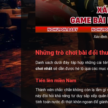
Xác định
Những trò chơi bài đổi th
Danh sách dưới đây tập hợp những cái tê
chơi nhất
sẽ dần được hé lộ qua các mục ch
Tiến lên miền Nam
Thành viên chắc chắn không còn lạ lẫm gì v
này đòi hỏi khả năng tư duy sắp xếp quân 
tính toán nước đi thật khôn ngoan để giành