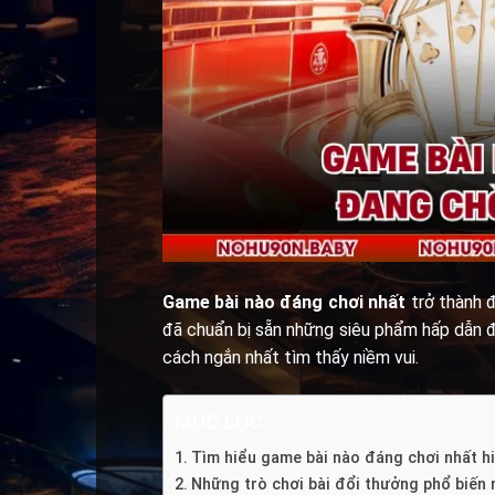
Game bài nào đáng chơi nhất
trở thành đ
đã chuẩn bị sẵn những siêu phẩm hấp dẫn để
cách ngắn nhất tìm thấy niềm vui.
MỤC LỤC
Tìm hiểu game bài nào đáng chơi nhất h
Những trò chơi bài đổi thưởng phổ biến 