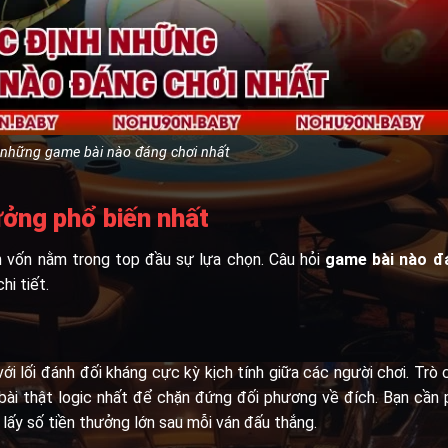
 những game bài nào đáng chơi nhất
ưởng phổ biến nhất
n vốn nằm trong top đầu sự lựa chọn. Câu hỏi
game bài nào đ
i tiết.
ới lối đánh đối kháng cực kỳ kịch tính giữa các người chơi. Trò 
bài thật logic nhất để chặn đứng đối phương về đích. Bạn cần 
 lấy số tiền thưởng lớn sau mỗi ván đấu thắng.