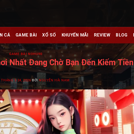
N CÁ
GAME BÀI
XỔ SỐ
KHUYẾN MÃI
REVIEW
BLOG
GAME BÀI NOHU90
ơi Nhất Đang Chờ Bạn Đến Kiếm Tiền
O
THÁNG 3 24, 2026
BỞI
NGUYỄN HẢI NAM