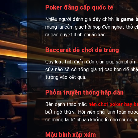
Poker đẳng cấp quốc tế
Nhiều người đánh giá đây chính là
game b
mang lại cảm giác hồi hộp đến nghẹt thở ch
ra các quyết định chuẩn xác.
Baccarat dễ chơi dễ trúng
Quy luật tính điểm đơn giản giúp sản phẩm 
cửa nào sẽ có tổng giá trị cao hơn để nh
tưởng vào kết quả.
Phỏm truyền thống hấp dẫn
Bên cạnh thắc mắc
nên chơi poker hay b
bất ngờ thú vị. Hội viên phải tính toán n
sẽ mang lại lợi nhuận khổng lồ cho những ai
Mậu binh xập xám