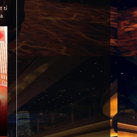
t tỉ
à.