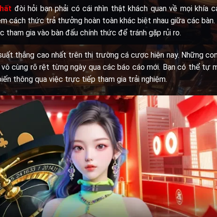
hất
đòi hỏi bạn phải có cái nhìn thật khách quan về mọi khía c
 kèm cách thức trả thưởng hoàn toàn khác biệt nhau giữa các bàn.
úc tham gia vào bàn đấu chính thức để tránh gặp rủi ro.
suất thắng cao nhất trên thị trường cá cược hiện nay. Những co
 vô cùng rõ rệt từng ngày qua các báo cáo mới. Bạn có thể tự 
ến thông qua việc trực tiếp tham gia trải nghiệm.