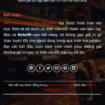
Đánh giá sự hấp dẫn của trò chơi bài Baccarat
Kết luận
Nên chơi poker hay baccarat
tùy thuộc hoàn toàn vào
mục đích và sở thích cá nhân của mỗi thành viên hiện nay.
Nhà cái
Nohu90
cam kết mang tới không gian giải trí an
toàn tuyệt đối cho người dùng trong quá trình trải nghiệm.
Bạn cần bắt đầu cuộc hành trình chinh phục những giải
thưởng giá trị ngay từ hôm nay để nhận ưu đãi lớn.
Bài viết này được đăng trong
Game bài Nohu90
. Đánh dấu
liên kết
thường trực
.