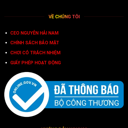
VỀ CHÚNG TÔI
CEO NGUYỄN HẢI NAM
CHÍNH SÁCH BẢO MẬT
CHƠI CÓ TRÁCH NHIỆM
GIẤY PHÉP HOẠT ĐỘNG