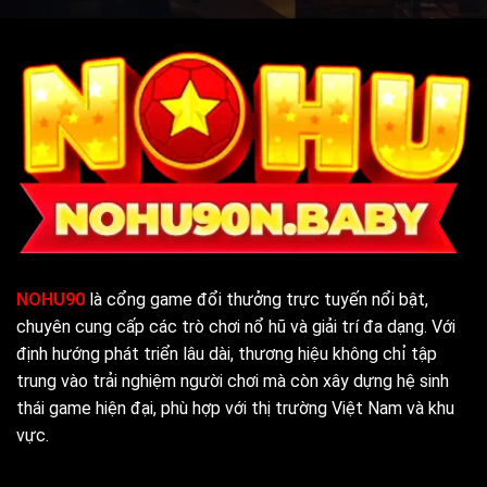
Cực
Tiền
Sốc
Bao
2026
Nhiêu
Chính
Xác
Nhất
2026
NOHU90
là cổng game đổi thưởng trực tuyến nổi bật,
chuyên cung cấp các trò chơi nổ hũ và giải trí đa dạng. Với
định hướng phát triển lâu dài, thương hiệu không chỉ tập
trung vào trải nghiệm người chơi mà còn xây dựng hệ sinh
thái game hiện đại, phù hợp với thị trường Việt Nam và khu
vực.