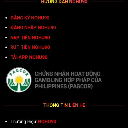
HƯỚNG DẪN NOHU90
ĐĂNG KÝ NOHU90
ĐĂNG NHẬP NOHU90
NẠP TIỀN NOHU90
RÚT TIỀN NOHU90
TẢI APP NOHU90
THÔNG TIN LIÊN HỆ
Thương Hiệu:
NOHU90