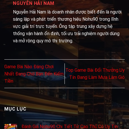
NGUYỄN HẢI NAM
Nguyễn Hải Nam là doanh nhân được biết đến là người
sáng lập và phát triển thương hiệu Nohu90 trong lĩnh
vực giải trí trực tuyến. Ông tập trung xây dựng hệ
thống vận hành ổn định, tối ưu trải nghiệm người dùng
và mở rộng quy mô thị trường.
Game Bài Nào Đáng Chơi
Top Game Bài Đổi Thưởng Uy
Nhất Đang Chờ Bạn Đến Kiếm
Tín Đang Làm Mưa Làm Gió
Tiền
MỤC LỤC
Đánh Giá Nohu90 Chi Tiết Từ Cao Thủ Có Uy Tín