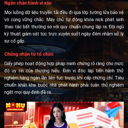
Ngăn chặn hành vi xấu
Mọi luồng dữ liệu truyền tải đều đi qua lớp tường lửa bảo vệ
vô cùng vững chắc. Máy chủ tự động khóa nick phát sinh
thao tác bất thường so với quy chuẩn chung lập ra. Đội ngũ
kỹ thuật giám sát túc trực xuyên suốt ngày đêm nhằm xử lý
sự cố gấp.
Chứng nhận từ tổ chức
Giấy phép hoạt động hợp pháp minh chứng rõ ràng cho mức
độ uy tín của thương hiệu. Đơn vị độc lập tiến hành thử
nghiệm hàng ngàn lần liên tục trước khi cấp chứng chỉ. Tiêu
chuẩn khắt khe buộc nhà phát hành phải tuân thủ nghiêm
ngặt mọi quy định đề ra.