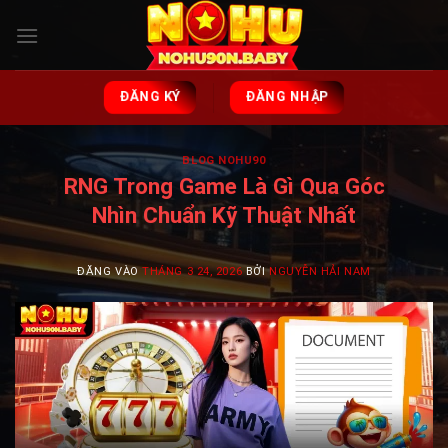
Bỏ
qua
nội
dung
ĐĂNG KÝ
ĐĂNG NHẬP
BLOG NOHU90
RNG Trong Game Là Gì Qua Góc
Nhìn Chuẩn Kỹ Thuật Nhất
ĐĂNG VÀO
THÁNG 3 24, 2026
BỞI
NGUYỄN HẢI NAM