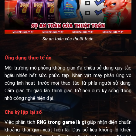
Sự an toàn của thuật toán
Ứng dụng thực tế ảo
Môi trường mô phỏng không gian đa chiều sử dụng quy tắc
ngẫu nhiên hết sức phức tạp. Nhân vật máy phản ứng vô
cùng linh hoạt trước mọi thao tác từ phía người sử dụng.
Cảm giác thị giác lẫn thính giác trở nên cực kỳ sống động
nhờ công nghệ hiện đại.
Chu kỳ lặp lại số
Việc phân tích
RNG trong game là gì
giúp nhận diện chuẩn
khoảng thời gian xuất hiện lại. Dãy số liệu khổng lồ khiến