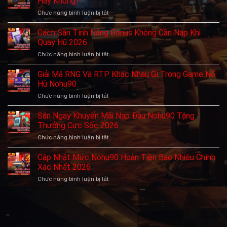
Hay Không?
Chức năng bình luận bị tắt
ở
Đánh
Giá
Cách Săn Tính Năng Bonus Không Cần Nạp Khi
Nohu90
Quay Hũ 2026
Chi
Chức năng bình luận bị tắt
ở
Tiết
Cách
Từ
Săn
Giải Mã RNG Và RTP Khác Nhau Gì Trong Game Nổ
Cao
Tính
Thủ
Hũ Nohu90
Năng
Có
Chức năng bình luận bị tắt
ở
Bonus
Uy
Giải
Không
Tín
Mã
Săn Ngay Khuyến Mãi Nạp Đầu Nohu90 Tặng
Cần
Hay
RNG
Nạp
Thưởng Cực Sốc 2026
Không?
Và
Khi
Chức năng bình luận bị tắt
ở
RTP
Quay
Săn
Khác
Hũ
Ngay
Cập Nhật Mức Nohu90 Hoàn Tiền Bao Nhiêu Chính
Nhau
2026
Khuyến
Gì
Xác Nhất 2026
Mãi
Trong
Chức năng bình luận bị tắt
ở
Nạp
Game
Cập
Đầu
Nổ
Nhật
Nohu90
Hũ
Mức
Tặng
Nohu90
Nohu90
Thưởng
Hoàn
Cực