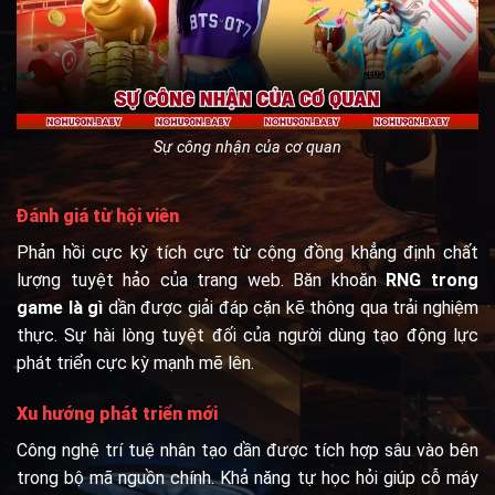
Sự công nhận của cơ quan
Đánh giá từ hội viên
Phản hồi cực kỳ tích cực từ cộng đồng khẳng định chất
lượng tuyệt hảo của trang web. Băn khoăn
RNG trong
game là gì
dần được giải đáp cặn kẽ thông qua trải nghiệm
thực. Sự hài lòng tuyệt đối của người dùng tạo động lực
phát triển cực kỳ mạnh mẽ lên.
Xu hướng phát triển mới
Công nghệ trí tuệ nhân tạo dần được tích hợp sâu vào bên
trong bộ mã nguồn chính. Khả năng tự học hỏi giúp cỗ máy