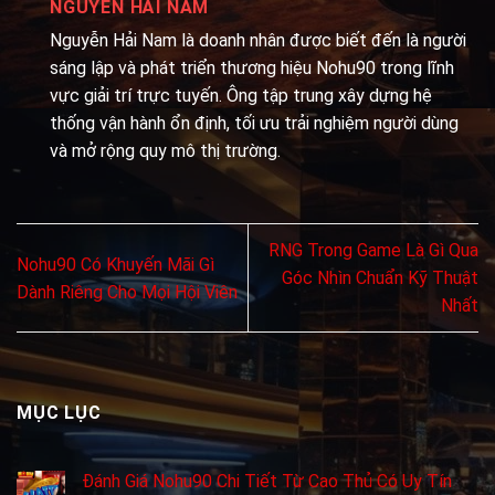
NGUYỄN HẢI NAM
Nguyễn Hải Nam là doanh nhân được biết đến là người
sáng lập và phát triển thương hiệu Nohu90 trong lĩnh
vực giải trí trực tuyến. Ông tập trung xây dựng hệ
thống vận hành ổn định, tối ưu trải nghiệm người dùng
và mở rộng quy mô thị trường.
RNG Trong Game Là Gì Qua
Nohu90 Có Khuyến Mãi Gì
Góc Nhìn Chuẩn Kỹ Thuật
Dành Riêng Cho Mọi Hội Viên
Nhất
MỤC LỤC
Đánh Giá Nohu90 Chi Tiết Từ Cao Thủ Có Uy Tín