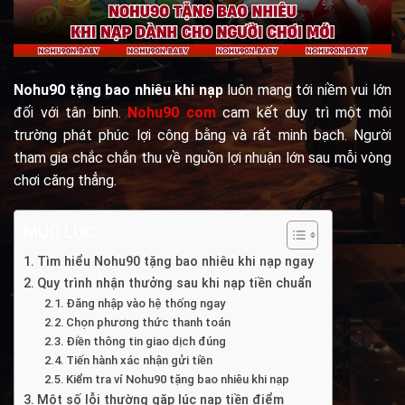
Nohu90 tặng bao nhiêu khi nạp
luôn mang tới niềm vui lớn
đối với tân binh.
Nohu90 com
cam kết duy trì một môi
trường phát phúc lợi công bằng và rất minh bạch. Người
tham gia chắc chắn thu về nguồn lợi nhuận lớn sau mỗi vòng
chơi căng thẳng.
MỤC LỤC
Tìm hiểu Nohu90 tặng bao nhiêu khi nạp ngay
Quy trình nhận thưởng sau khi nạp tiền chuẩn
Đăng nhập vào hệ thống ngay
Chọn phương thức thanh toán
Điền thông tin giao dịch đúng
Tiến hành xác nhận gửi tiền
Kiểm tra ví Nohu90 tặng bao nhiêu khi nạp
Một số lỗi thường gặp lúc nạp tiền điểm