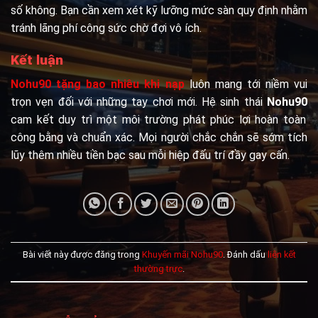
số không. Bạn cần xem xét kỹ lưỡng mức sàn quy định nhằm
tránh lãng phí công sức chờ đợi vô ích.
Kết luận
Nohu90 tặng bao nhiêu khi nạp
luôn mang tới niềm vui
trọn vẹn đối với những tay chơi mới. Hệ sinh thái
Nohu90
cam kết duy trì một môi trường phát phúc lợi hoàn toàn
công bằng và chuẩn xác. Mọi người chắc chắn sẽ sớm tích
lũy thêm nhiều tiền bạc sau mỗi hiệp đấu trí đầy gay cấn.
Bài viết này được đăng trong
Khuyến mãi Nohu90
. Đánh dấu
liên kết
thường trực
.