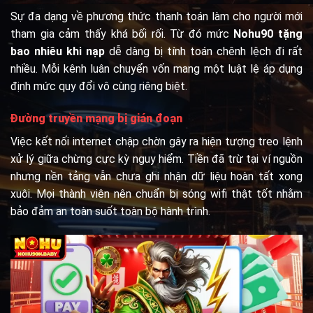
Sự đa dạng về phương thức thanh toán làm cho người mới
tham gia cảm thấy khá bối rối. Từ đó mức
Nohu90 tặng
bao nhiêu khi nạp
dễ dàng bị tính toán chênh lệch đi rất
nhiều. Mỗi kênh luân chuyển vốn mang một luật lệ áp dụng
định mức quy đổi vô cùng riêng biệt.
Đường truyền mạng bị gián đoạn
Việc kết nối internet chập chờn gây ra hiện tượng treo lệnh
xử lý giữa chừng cực kỳ nguy hiểm. Tiền đã trừ tại ví nguồn
nhưng nền tảng vẫn chưa ghi nhận dữ liệu hoàn tất xong
xuôi. Mọi thành viên nên chuẩn bị sóng wifi thật tốt nhằm
bảo đảm an toàn suốt toàn bộ hành trình.