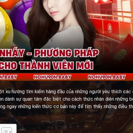
ột xu hướng tìm kiếm hàng đầu của những người yêu thích các
ôn dành sự quan tâm đặc biệt cho cách thức nhận diện những b
ụng ngay những kiến thức cơ bản này để tìm thấy những điều th