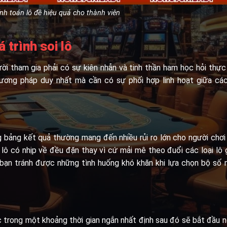
ính toán lô đề hiệu quả cho thành viên
 trình soi lô
ười tham gia phải có sự kiên nhẫn và tinh thần ham học hỏi thực
ương pháp duy nhất mà cần có sự phối hợp linh hoạt giữa cá
 bảng kết quả thường mang đến nhiều rủi ro lớn cho người chơi
lô có nhịp về đều đặn thay vì cứ mải mê theo đuổi các loại lô 
bạn tránh được những tình huống khó khăn khi lựa chọn bộ số
 trong một khoảng thời gian ngắn nhất định sau đó sẽ bắt đầu n