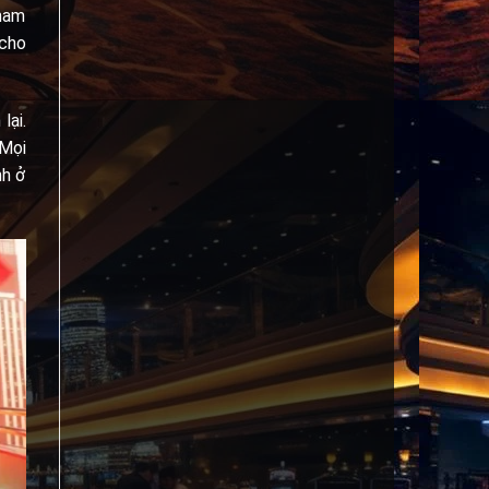
tham
 cho
lại.
 Mọi
nh ở