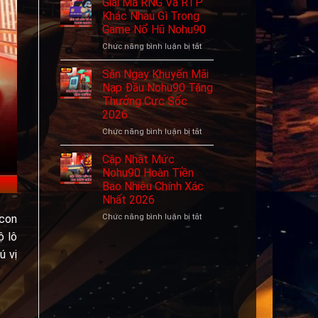
Giải Mã RNG Và RTP
Tính
Có
Khác Nhau Gì Trong
Năng
Uy
Game Nổ Hũ Nohu90
Bonus
Tín
Chức năng bình luận bị tắt
ở
Không
Hay
Giải
Cần
Không?
Mã
Nạp
Săn Ngay Khuyến Mãi
RNG
Khi
Nạp Đầu Nohu90 Tặng
Và
Quay
Thưởng Cực Sốc
RTP
Hũ
2026
Khác
2026
Nhau
Chức năng bình luận bị tắt
ở
Gì
Săn
Trong
Ngay
Cập Nhật Mức
Game
Khuyến
Nohu90 Hoàn Tiền
Nổ
Mãi
Bao Nhiêu Chính Xác
Hũ
Nạp
Nhất 2026
Nohu90
Đầu
Nohu90
Chức năng bình luận bị tắt
ở
 con
Tặng
Cập
ộ lô
Thưởng
Nhật
Cực
ú vị
Mức
Sốc
Nohu90
2026
Hoàn
Tiền
Bao
Nhiêu