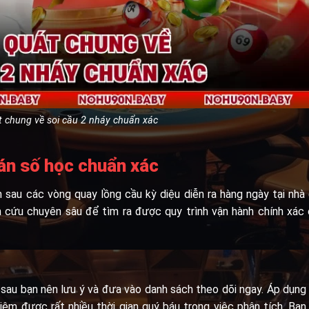
t chung về soi cầu 2 nháy chuẩn xác
oán số học chuẩn xác
sau các vòng quay lồng cầu kỳ diệu diễn ra hàng ngày tại nhà 
ên cứu chuyên sâu để tìm ra được quy trình vận hành chính xác
 sau bạn nên lưu ý và đưa vào danh sách theo dõi ngay. Áp dụn
kiệm được rất nhiều thời gian quý báu trong việc phân tích. Bạn