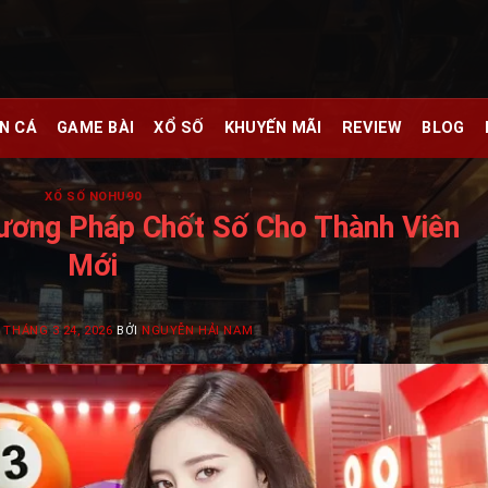
N CÁ
GAME BÀI
XỔ SỐ
KHUYẾN MÃI
REVIEW
BLOG
XỔ SỐ NOHU90
ương Pháp Chốt Số Cho Thành Viên
Mới
O
THÁNG 3 24, 2026
BỞI
NGUYỄN HẢI NAM