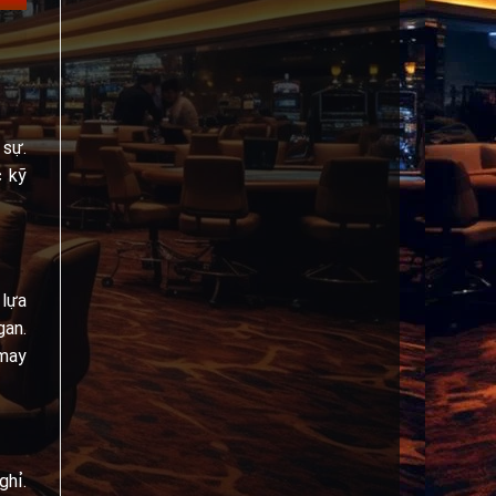
 sự.
c kỹ
 lựa
gan.
 may
ghỉ.