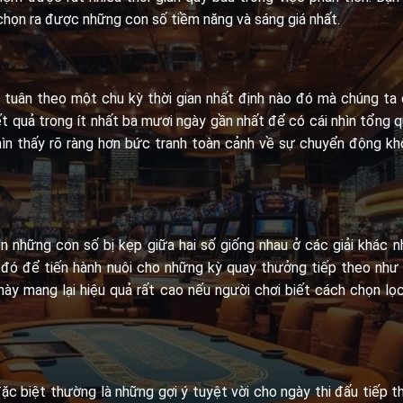
 chọn ra được những con số tiềm năng và sáng giá nhất.
 tuân theo một chu kỳ thời gian nhất định nào đó mà chúng ta
kết quả trong ít nhất ba mươi ngày gần nhất để có cái nhìn tổng 
 nhìn thấy rõ ràng hơn bức tranh toàn cảnh về sự chuyển động k
 những con số bị kẹp giữa hai số giống nhau ở các giải khác n
 đó để tiến hành nuôi cho những kỳ quay thưởng tiếp theo nh
 này mang lại hiệu quả rất cao nếu người chơi biết cách chọn lọ
ặc biệt thường là những gợi ý tuyệt vời cho ngày thi đấu tiếp t