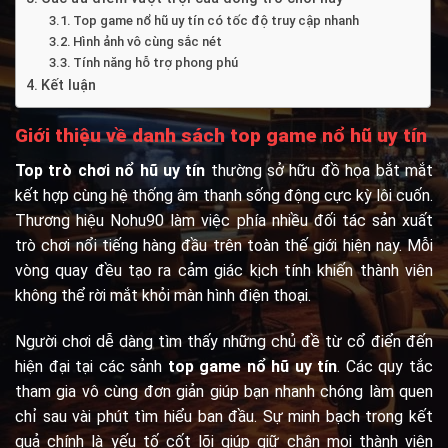
Top game nổ hũ uy tín có tốc độ truy cập nhanh
Hình ảnh vô cùng sắc nét
Tính năng hỗ trợ phong phú
Kết luận
Giới thiệu về danh sách top game nổ hũ uy tín
Top trò chơi nổ hũ uy tín
thường sở hữu đồ họa bắt mắt
kết hợp cùng hệ thống âm thanh sống động cực kỳ lôi cuốn.
Thương hiệu Nohu90 làm việc phía nhiều đối tác sản xuất
trò chơi nổi tiếng hàng đầu trên toàn thế giới hiện nay. Mỗi
vòng quay đều tạo ra cảm giác kịch tính khiến thành viên
không thể rời mắt khỏi màn hình điện thoại.
Người chơi dễ dàng tìm thấy những chủ đề từ cổ điển đến
hiện đại tại các sảnh
top game nổ hũ uy tín
. Các quy tắc
tham gia vô cùng đơn giản giúp bạn nhanh chóng làm quen
chỉ sau vài phút tìm hiểu ban đầu. Sự minh bạch trong kết
quả chính là yếu tố cốt lõi giúp giữ chân mọi thành viên