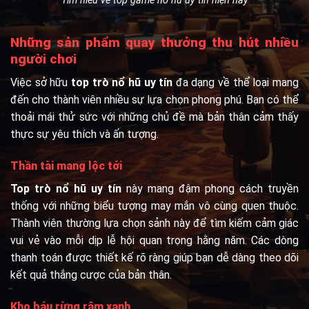
Tìm hiểu về top game nổ hũ uy tín hiện nay
Những sản phẩm quay thưởng thu hút nhiều
người chơi
Việc sở hữu
top trò nổ hũ uy tín
đa dạng về thể loại mang
đến cho thành viên nhiều sự lựa chọn phong phú. Bạn có thể
thoải mái thử sức với những chủ đề mà bản thân cảm thấy
thực sự yêu thích và ấn tượng.
Thần tài mang lộc tới
Top trò nổ hũ uy tín
này mang đậm phong cách truyền
thống với những biểu tượng may mắn vô cùng quen thuộc.
Thành viên thường lựa chọn sảnh này để tìm kiếm cảm giác
vui vẻ vào mỗi dịp lễ hội quan trọng hằng năm. Các dòng
thanh toán được thiết kế rõ ràng giúp bạn dễ dàng theo dõi
kết quả thắng cược của bản thân.
Kho báu rừng rậm xanh