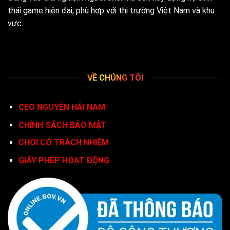
thái game hiện đại, phù hợp với thị trường Việt Nam và khu
vực.
VỀ CHÚNG TÔI
CEO NGUYỄN HẢI NAM
CHÍNH SÁCH BẢO MẬT
CHƠI CÓ TRÁCH NHIỆM
GIẤY PHÉP HOẠT ĐỘNG