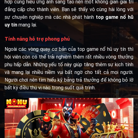
hợp cùng hiệu ứng ánh sáng tạo nên một không gian giải trí
đẳng cấp cho thành viên. Bạn sẽ thấy vô cùng hài lòng với
sự chuyên nghiệp mà các nhà phát hành
top game nổ hũ
uy tín
mang lại.
Tính năng hỗ trợ phong phú
Ngoài các vòng quay cơ bản của top game nổ hũ uy tín thì
hội viên còn có thể trải nghiệm thêm rất nhiều vòng thưởng
phụ hấp dẫn. Những yếu tố này giúp tăng thêm sự kịch tính
và mang lại nhiều niềm vui bất ngờ cho tất cả mọi người.
Người chơi nên tìm hiểu kỹ bảng trả thưởng để không bỏ lỡ
bất kỳ điều thú vị nào trong suốt quá trình.