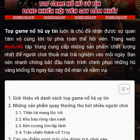
Top game nổ hũ uy tín
luôn là chủ đề nhận được sự quan
tâm vô cùng lớn từ phía toàn thể hội viên. Trang web
Nohu90
tập trung cung cấp những sản phẩm chất lượng
nhất để người chơi thoải mái trải nghiệm vào mỗi ngày. Bạn
nên nhanh chóng bắt đầu hành trình chinh phục những hũ
vàng khổng lồ ngay lúc này để nhận về niềm vui.
MỤC LỤC
Giới thiệu về danh sách top game nổ hũ uy tín
Những sản phẩm quay thưởng thu hút nhiều người chơi
Thần tài mang lộc tới
Kho báu rừng rậm xanh
Kim cương tím lấp lánh
Trận chiến thành cổ Troy
Các ưu điểm vượt trội của dòng trò chơi này