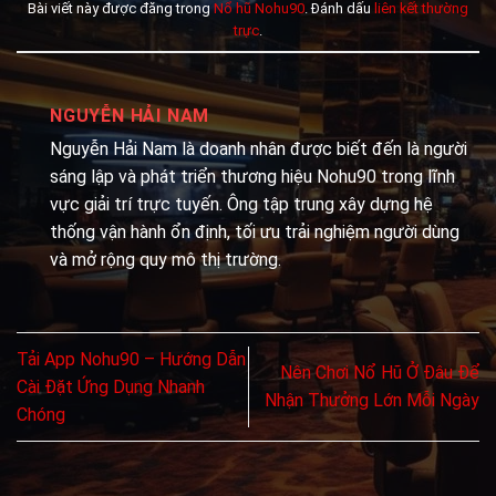
Bài viết này được đăng trong
Nổ hũ Nohu90
. Đánh dấu
liên kết thường
trực
.
NGUYỄN HẢI NAM
Nguyễn Hải Nam là doanh nhân được biết đến là người
sáng lập và phát triển thương hiệu Nohu90 trong lĩnh
vực giải trí trực tuyến. Ông tập trung xây dựng hệ
thống vận hành ổn định, tối ưu trải nghiệm người dùng
và mở rộng quy mô thị trường.
Tải App Nohu90 – Hướng Dẫn
Nên Chơi Nổ Hũ Ở Đâu Để
Cài Đặt Ứng Dụng Nhanh
Nhận Thưởng Lớn Mỗi Ngày
Chóng