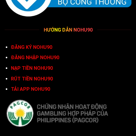
HƯỚNG DẪN NOHU90
ĐĂNG KÝ NOHU90
ĐĂNG NHẬP NOHU90
NẠP TIỀN NOHU90
RÚT TIỀN NOHU90
TẢI APP NOHU90