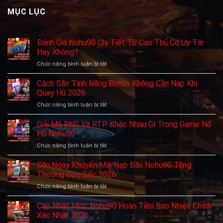
MỤC LỤC
Đánh Giá Nohu90 Chi Tiết Từ Cao Thủ Có Uy Tín
Hay Không?
Chức năng bình luận bị tắt
ở
Đánh
Giá
Cách Săn Tính Năng Bonus Không Cần Nạp Khi
Nohu90
Quay Hũ 2026
Chi
Chức năng bình luận bị tắt
ở
Tiết
Cách
Từ
Săn
Giải Mã RNG Và RTP Khác Nhau Gì Trong Game Nổ
Cao
Tính
Thủ
Hũ Nohu90
Năng
Có
Chức năng bình luận bị tắt
ở
Bonus
Uy
Giải
Không
Tín
Mã
Săn Ngay Khuyến Mãi Nạp Đầu Nohu90 Tặng
Cần
Hay
RNG
Nạp
Thưởng Cực Sốc 2026
Không?
Và
Khi
Chức năng bình luận bị tắt
ở
RTP
Quay
Săn
Khác
Hũ
Ngay
Cập Nhật Mức Nohu90 Hoàn Tiền Bao Nhiêu Chính
Nhau
2026
Khuyến
Gì
Xác Nhất 2026
Mãi
Trong