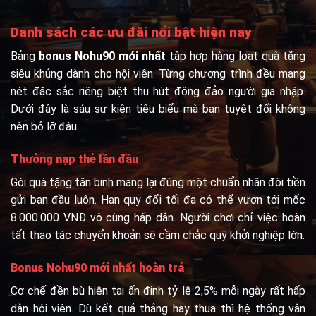
Danh sách các ưu đãi nổi bật hiện nay
Bảng
bonus Nohu90 mới nhất
tập hợp hàng loạt quà tặng
siêu khủng dành cho hội viên. Từng chương trình đều mang
nét đặc sắc riêng biệt thu hút đông đảo người gia nhập.
Dưới đây là sáu sự kiện tiêu biểu mà bạn tuyệt đối không
nên bỏ lỡ đâu.
Thưởng nạp thẻ lần đầu
Gói quà tặng tân binh mang lại đúng một chuẩn nhân đôi tiền
gửi ban đầu luôn. Hạn quy đổi tối đa có thể vươn tới mốc
8.000.000 VNĐ vô cùng hấp dẫn. Người chơi chỉ việc hoàn
tất thao tác chuyển khoản sẽ cầm chắc quỹ khởi nghiệp lớn.
Bonus Nohu90 mới nhất hoàn trả
Cơ chế đền bù hiện tại ấn định tỷ lệ 2,5% mỗi ngày rất hấp
dẫn hội viên. Dù kết quả thắng hay thua thì hệ thống vẫn