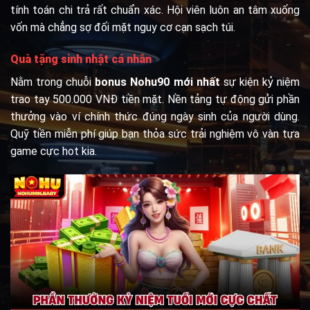
tính toán chi trả rất chuẩn xác. Hội viên luôn an tâm xuống
vốn mà chẳng sợ đối mặt nguy cơ cạn sạch túi.
Quà tặng sinh nhật cá nhân
Nằm trong chuỗi
bonus Nohu90 mới nhất
sự kiện kỷ niệm
trao tay 500.000 VNĐ tiền mặt. Nền tảng tự động gửi phần
thưởng vào ví chính thức đúng ngày sinh của người dùng.
Quỹ tiền miễn phí giúp bạn thỏa sức trải nghiệm vô vàn tựa
game cực hot kia.