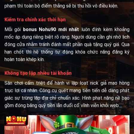
phạm thì toàn bộ điểm thắng sẽ bị thu hồi vô điều kiện.
Kiểm tra chính xác thời hạn
Mỗi gói
bonus Nohu90 mới nhất
luôn đính kèm khoảng
mốc áp dụng riêng biệt rõ ràng. Người dùng cần ghi nhớ lịch
đóng cửa nhằm tránh đánh mất phần quà tặng quý giá. Qua
hạn chót thì hệ thống tự động khóa chức năng đăng ký
hoàn toàn khép kín.
Không tạo lập nhiều tài khoản
Sân chơi cấm triệt để hành vi lập loạt nick giả mạo hòng
trục lợi cá nhân. Công cụ quét mạng tiên tiến dễ dàng phát
giác sự trùng lặp địa chỉ chuẩn xác. Hình phạt nặng nề bao
gồm đóng băng quỹ tiền lẫn đuổi cổ vĩnh viễn khỏi web.