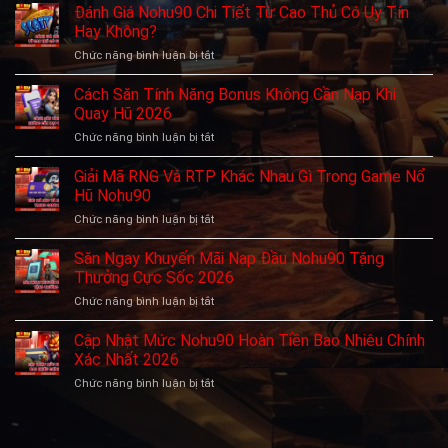
Đánh Giá Nohu90 Chi Tiết Từ Cao Thủ Có Uy Tín
Hay Không?
Chức năng bình luận bị tắt
ở
Đánh
Giá
Cách Săn Tính Năng Bonus Không Cần Nạp Khi
Nohu90
Quay Hũ 2026
Chi
Chức năng bình luận bị tắt
ở
Tiết
Cách
Từ
Săn
Giải Mã RNG Và RTP Khác Nhau Gì Trong Game Nổ
Cao
Tính
Thủ
Hũ Nohu90
Năng
Có
Chức năng bình luận bị tắt
ở
Bonus
Uy
Giải
Không
Tín
Mã
Săn Ngay Khuyến Mãi Nạp Đầu Nohu90 Tặng
Cần
Hay
RNG
Nạp
Thưởng Cực Sốc 2026
Không?
Và
Khi
Chức năng bình luận bị tắt
ở
RTP
Quay
Săn
Khác
Hũ
Ngay
Cập Nhật Mức Nohu90 Hoàn Tiền Bao Nhiêu Chính
Nhau
2026
Khuyến
Gì
Xác Nhất 2026
Mãi
Trong
Chức năng bình luận bị tắt
ở
Nạp
Game
Cập
Đầu
Nổ
Nhật
Nohu90
Hũ
Mức
Tặng
Nohu90