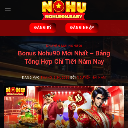
Bỏ
qua
nội
dung
ĐĂNG KÝ
ĐĂNG NHẬP
KHUYẾN MÃI NOHU90
Bonus Nohu90 Mới Nhất – Bảng
Tổng Hợp Chi Tiết Năm Nay
ĐĂNG VÀO
THÁNG 3 24, 2026
BỞI
NGUYỄN HẢI NAM