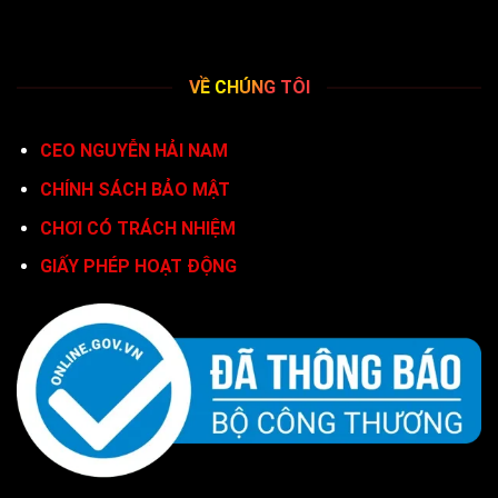
VỀ CHÚNG TÔI
CEO NGUYỄN HẢI NAM
CHÍNH SÁCH BẢO MẬT
CHƠI CÓ TRÁCH NHIỆM
GIẤY PHÉP HOẠT ĐỘNG