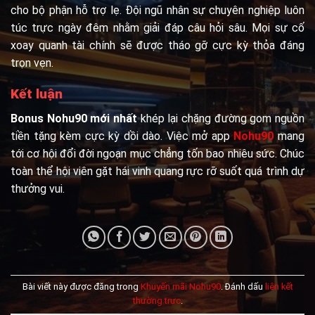
cho bộ phận hỗ trợ lẹ. Đội ngũ nhân sự chuyên nghiệp luôn
túc trực ngày đêm nhằm giải đáp câu hỏi sâu. Mọi sự cố
xoay quanh tài chính sẽ được tháo gỡ cực kỳ thỏa đáng
trọn vẹn.
Kết luận
Bonus Nohu90 mới nhất
khép lại chặng đường gom nguồn
tiền tặng kèm cực kỳ dồi dào. Việc mở app
Nohu90
mang
tới cơ hội đổi đời ngoạn mục chẳng tốn bao nhiêu sức. Chúc
toàn thể hội viên gặt hái vinh quang rực rỡ suốt quá trình dự
thưởng vui.
Bài viết này được đăng trong
Khuyến mãi Nohu90
. Đánh dấu
liên kết
thường trực
.