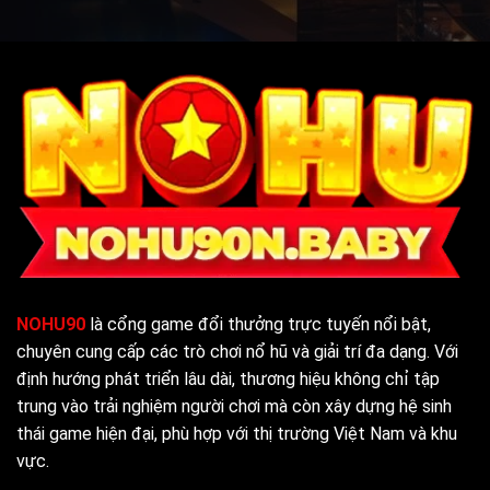
Nohu90
Thưởng
Hoàn
Cực
Tiền
Sốc
Bao
2026
Nhiêu
Chính
Xác
Nhất
2026
NOHU90
là cổng game đổi thưởng trực tuyến nổi bật,
chuyên cung cấp các trò chơi nổ hũ và giải trí đa dạng. Với
định hướng phát triển lâu dài, thương hiệu không chỉ tập
trung vào trải nghiệm người chơi mà còn xây dựng hệ sinh
thái game hiện đại, phù hợp với thị trường Việt Nam và khu
vực.