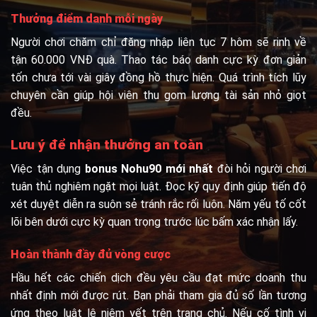
Thưởng điểm danh mỗi ngày
Người chơi chăm chỉ đăng nhập liên tục 7 hôm sẽ rinh về
tận 60.000 VNĐ quà. Thao tác báo danh cực kỳ đơn giản
tốn chưa tới vài giây đồng hồ thực hiện. Quá trình tích lũy
chuyên cần giúp hội viên thu gom lượng tài sản nhỏ giọt
đều.
Lưu ý để nhận thưởng an toàn
Việc tận dụng
bonus Nohu90 mới nhất
đòi hỏi người chơi
tuân thủ nghiêm ngặt mọi luật. Đọc kỹ quy định giúp tiến độ
xét duyệt diễn ra suôn sẻ tránh rắc rối luôn. Năm yếu tố cốt
lõi bên dưới cực kỳ quan trọng trước lúc bấm xác nhận lấy.
Hoàn thành đầy đủ vòng cược
Hầu hết các chiến dịch đều yêu cầu đạt mức doanh thu
nhất định mới được rút. Bạn phải tham gia đủ số lần tương
ứng theo luật lệ niêm yết trên trang chủ. Nếu cố tình vi