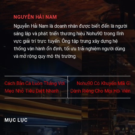
NGUYỄN HẢI NAM
Nguyễn Hải Nam là doanh nhân được biết đến là người
sáng lập và phát triển thương hiệu Nohu90 trong lĩnh
vực giải trí trực tuyến. Ông tập trung xây dựng hệ
thống vận hành ổn định, tối ưu trải nghiệm người dùng
và mở rộng quy mô thị trường.
Cách Bắn Cá Luôn Thắng Với
Nohu90 Có Khuyến Mãi Gì
Mẹo Nhỏ Tiêu Diệt Nhanh
Dành Riêng Cho Mọi Hội Viên
MỤC LỤC