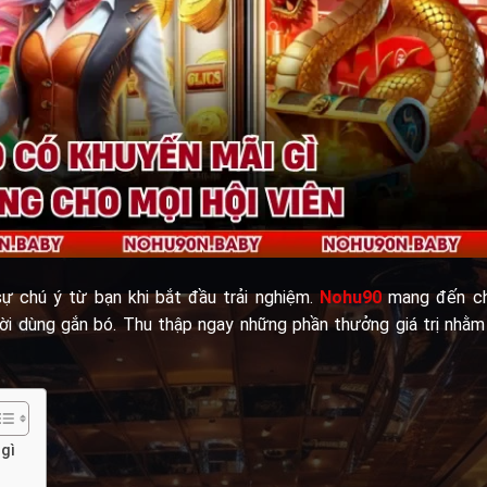
ự chú ý từ bạn khi bắt đầu trải nghiệm.
Nohu90
mang đến ch
ời dùng gắn bó. Thu thập ngay những phần thưởng giá trị nhằm
 gì