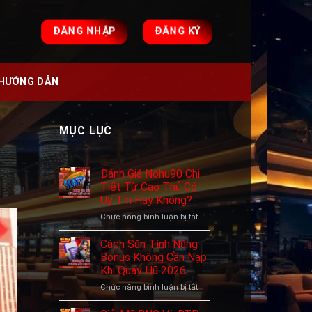
ĐĂNG NHẬP
ĐĂNG KÝ
HƯỚNG DẪN
MỤC LỤC
Đánh Giá Nohu90 Chi
Tiết Từ Cao Thủ Có
Uy Tín Hay Không?
Chức năng bình luận bị tắt
ở
Đánh
Giá
Cách Săn Tính Năng
Nohu90
Bonus Không Cần Nạp
Chi
Khi Quay Hũ 2026
Tiết
Chức năng bình luận bị tắt
ở
Từ
Cách
Cao
Săn
Thủ