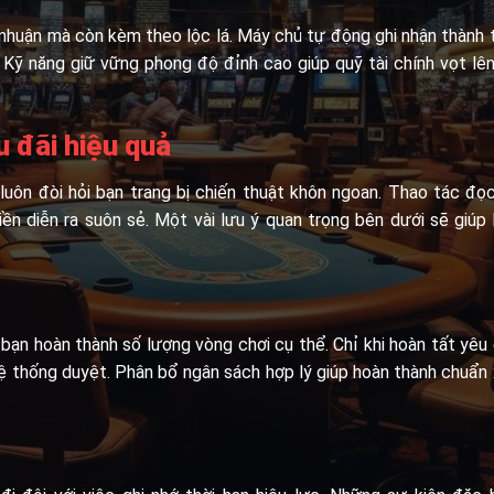
i nhuận mà còn kèm theo lộc lá. Máy chủ tự động ghi nhận thành 
Kỹ năng giữ vững phong độ đỉnh cao giúp quỹ tài chính vọt lê
 đãi hiệu quả
luôn đòi hỏi bạn trang bị chiến thuật khôn ngoan. Thao tác đọ
iền diễn ra suôn sẻ. Một vài lưu ý quan trọng bên dưới sẽ giúp
bạn hoàn thành số lượng vòng chơi cụ thể. Chỉ khi hoàn tất yêu
 hệ thống duyệt. Phân bổ ngân sách hợp lý giúp hoàn thành chuẩn