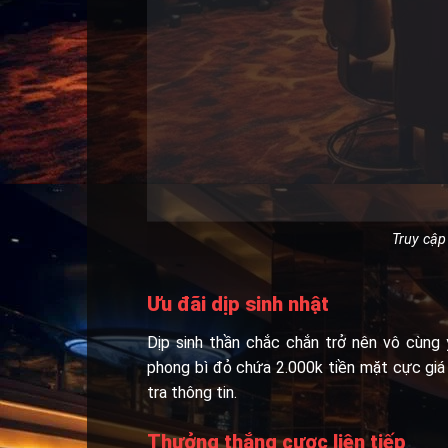
Truy cập
Ưu đãi dịp sinh nhật
Dịp sinh thần chắc chắn trở nên vô cùng 
phong bì đỏ chứa 2.000k tiền mặt cực giá t
tra thông tin.
Thưởng thắng cược liên tiếp