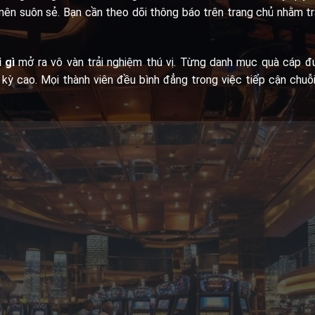
 nên suôn sẻ. Bạn cần theo dõi thông báo trên trang chủ nhằm t
 gì
mở ra vô vàn trải nghiệm thú vị. Từng danh mục quà cáp 
 kỳ cao. Mọi thành viên đều bình đẳng trong việc tiếp cận chuỗ