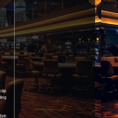
Chính
Xác
Nhất
2026
 cập
tăng
định