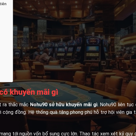
tiên
 có khuyến mãi gì
t ra thắc mắc
Nohu90 sở hữu khuyến mãi gì
. Nohu90 liên tục
i cộng đồng. Hệ thống quà tặng phong phú hỗ trợ hội viên gia 
mang tới nguồn vốn bổ sung cực lớn. Thao tác xem xét kỹ quy 