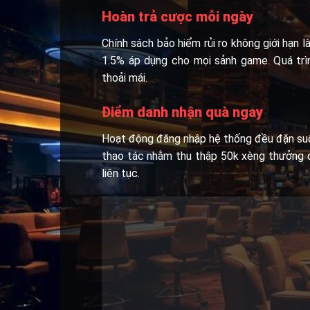
Hoàn trả cược mỗi ngày
Chính sách bảo hiểm rủi ro không giới hạn 
1.5% áp dụng cho mọi sảnh game. Quá trì
thoải mái.
Điểm danh nhận quà ngay
Hoạt động đăng nhập hệ thống đều đặn suốt 
thao tác nhằm thu thập 50k xèng thưởng d
liên tục.