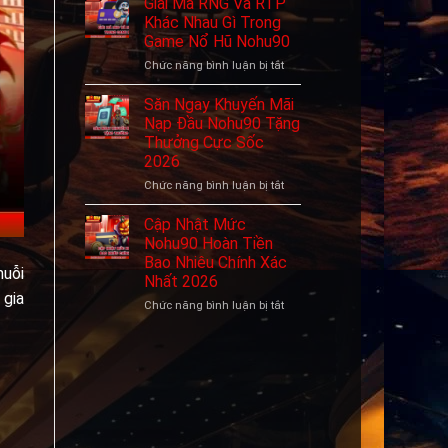
Giải Mã RNG Và RTP
Tính
Có
Khác Nhau Gì Trong
Năng
Uy
Game Nổ Hũ Nohu90
Bonus
Tín
Chức năng bình luận bị tắt
ở
Không
Hay
Giải
Cần
Không?
Mã
Nạp
Săn Ngay Khuyến Mãi
RNG
Khi
Nạp Đầu Nohu90 Tặng
Và
Quay
Thưởng Cực Sốc
RTP
Hũ
2026
Khác
2026
Nhau
Chức năng bình luận bị tắt
ở
Gì
Săn
Trong
Ngay
Cập Nhật Mức
Game
Khuyến
Nohu90 Hoàn Tiền
Nổ
Mãi
Bao Nhiêu Chính Xác
Hũ
Nạp
uỗi
Nhất 2026
Nohu90
Đầu
 gia
Nohu90
Chức năng bình luận bị tắt
ở
Tặng
Cập
Thưởng
Nhật
Cực
Mức
Sốc
Nohu90
2026
Hoàn
Tiền
Bao
Nhiêu