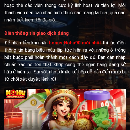
hoặc thẻ cào viễn thông cực kỳ linh hoạt và tiện lợi. Mỗi
thành viên nên cân nhắc hình thức nào mang lại hiệu quả cao
nhằm tiết kiệm tối đa giờ.
Điền thông tin giao dịch đúng
Để nhận tiền khi nhận
bonus Nohu90 mới nhất
thì lúc điền
thông tin bảng biểu mẫu lập tức hiện ra với những ô trống
bắt buộc phải hoàn thành một cách đầy đủ. Bạn cần nhập
chuẩn xác họ tên thật khớp cùng thẻ ngân hàng đang sở
hữu ở hiện tại. Sai sót nhỏ ở khâu kế tiếp dễ dẫn đến rủi ro bị
từ chối xét duyệt lệnh rút.