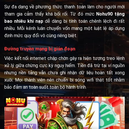
Sự đa dạng về phương thức thanh toán làm cho người mới
tham gia cảm thấy khá bối rối. Từ đó mức
Nohu90 tặng
bao nhiêu khi nạp
dễ dàng bị tính toán chênh lệch đi rất
nhiều. Mỗi kênh luân chuyển vốn mang một luật lệ áp dụng
định mức quy đổi vô cùng riêng biệt.
Đường truyền mạng bị gián đoạn
Việc kết nối internet chập chờn gây ra hiện tượng treo lệnh
xử lý giữa chừng cực kỳ nguy hiểm. Tiền đã trừ tại ví nguồn
nhưng nền tảng vẫn chưa ghi nhận dữ liệu hoàn tất xong
xuôi. Mọi thành viên nên chuẩn bị sóng wifi thật tốt nhằm
bảo đảm an toàn suốt toàn bộ hành trình.