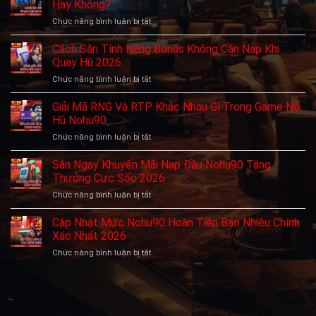
Hay Không?
Chức năng bình luận bị tắt
ở
Đánh
Giá
Cách Săn Tính Năng Bonus Không Cần Nạp Khi
Nohu90
Quay Hũ 2026
Chi
Chức năng bình luận bị tắt
ở
Tiết
Cách
Từ
Săn
Giải Mã RNG Và RTP Khác Nhau Gì Trong Game Nổ
Cao
Tính
Thủ
Hũ Nohu90
Năng
Có
Chức năng bình luận bị tắt
ở
Bonus
Uy
Giải
Không
Tín
Mã
Săn Ngay Khuyến Mãi Nạp Đầu Nohu90 Tặng
Cần
Hay
RNG
Nạp
Thưởng Cực Sốc 2026
Không?
Và
Khi
Chức năng bình luận bị tắt
ở
RTP
Quay
Săn
Khác
Hũ
Ngay
Cập Nhật Mức Nohu90 Hoàn Tiền Bao Nhiêu Chính
Nhau
2026
Khuyến
Gì
Xác Nhất 2026
Mãi
Trong
Chức năng bình luận bị tắt
ở
Nạp
Game
Cập
Đầu
Nổ
Nhật
Nohu90
Hũ
Mức
Tặng
Nohu90
Nohu90
Thưởng
Hoàn
Cực