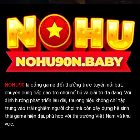
Tiền
Sốc
Bao
2026
Nhiêu
Chính
Xác
Nhất
2026
NOHU90
là cổng game đổi thưởng trực tuyến nổi bật,
chuyên cung cấp các trò chơi nổ hũ và giải trí đa dạng. Với
định hướng phát triển lâu dài, thương hiệu không chỉ tập
trung vào trải nghiệm người chơi mà còn xây dựng hệ sinh
thái game hiện đại, phù hợp với thị trường Việt Nam và khu
vực.